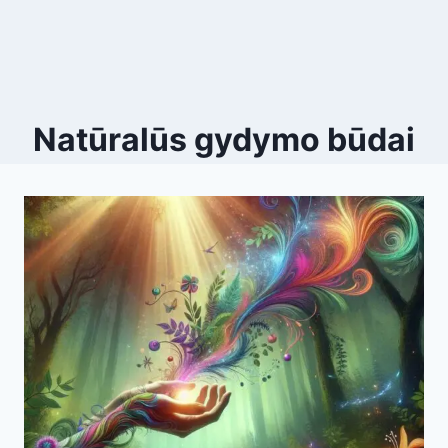
Natūralūs gydymo būdai