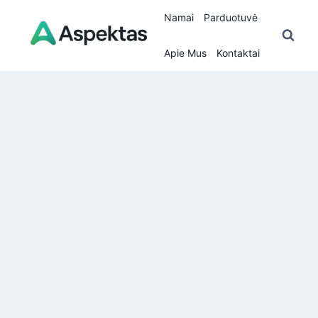
Skip
Namai
Parduotuvė
to
content
Apie Mus
Kontaktai