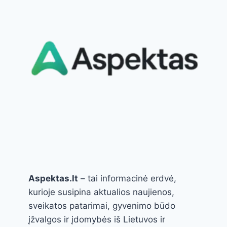
Aspektas.lt
– tai informacinė erdvė,
kurioje susipina aktualios naujienos,
sveikatos patarimai, gyvenimo būdo
įžvalgos ir įdomybės iš Lietuvos ir