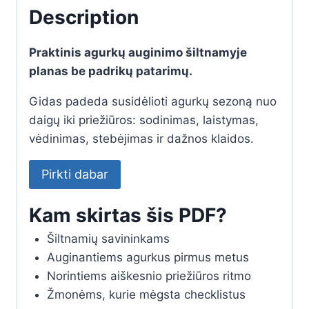
Description
Praktinis agurkų auginimo šiltnamyje
planas be padrikų patarimų.
Gidas padeda susidėlioti agurkų sezoną nuo
daigų iki priežiūros: sodinimas, laistymas,
vėdinimas, stebėjimas ir dažnos klaidos.
Pirkti dabar
Kam skirtas šis PDF?
Šiltnamių savininkams
Auginantiems agurkus pirmus metus
Norintiems aiškesnio priežiūros ritmo
Žmonėms, kurie mėgsta checklistus