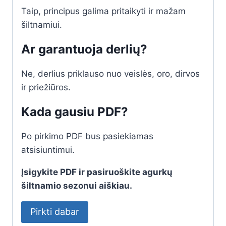
Taip, principus galima pritaikyti ir mažam
šiltnamiui.
Ar garantuoja derlių?
Ne, derlius priklauso nuo veislės, oro, dirvos
ir priežiūros.
Kada gausiu PDF?
Po pirkimo PDF bus pasiekiamas
atsisiuntimui.
Įsigykite PDF ir pasiruoškite agurkų
šiltnamio sezonui aiškiau.
Pirkti dabar