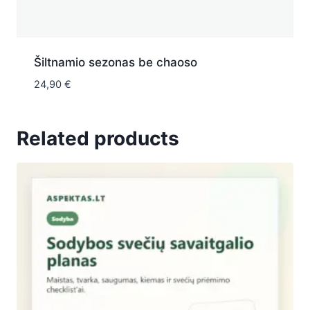
Šiltnamio sezonas be chaoso
24,90
€
Related products