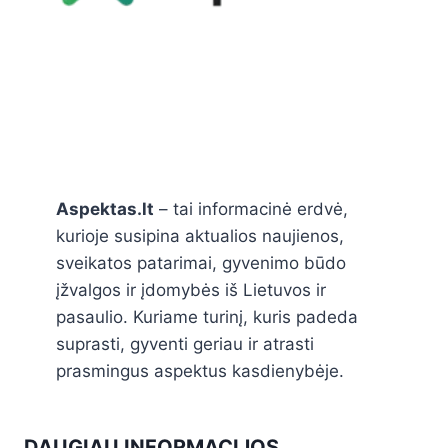
Aspektas.lt
– tai informacinė erdvė,
kurioje susipina aktualios naujienos,
sveikatos patarimai, gyvenimo būdo
įžvalgos ir įdomybės iš Lietuvos ir
pasaulio. Kuriame turinį, kuris padeda
suprasti, gyventi geriau ir atrasti
prasmingus aspektus kasdienybėje.
DAUGIAU INFORMACIJOS