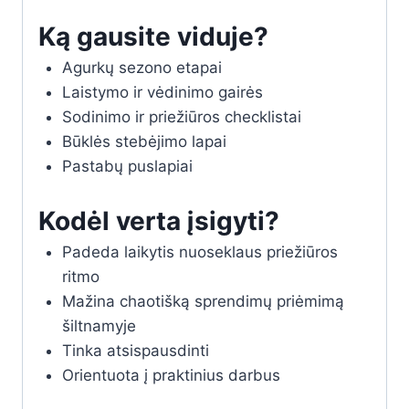
Ką gausite viduje?
Agurkų sezono etapai
Laistymo ir vėdinimo gairės
Sodinimo ir priežiūros checklistai
Būklės stebėjimo lapai
Pastabų puslapiai
Kodėl verta įsigyti?
Padeda laikytis nuoseklaus priežiūros
ritmo
Mažina chaotišką sprendimų priėmimą
šiltnamyje
Tinka atsispausdinti
Orientuota į praktinius darbus