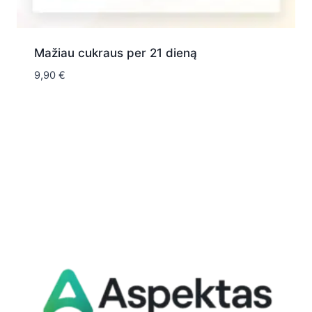
Mažiau cukraus per 21 dieną
9,90
€