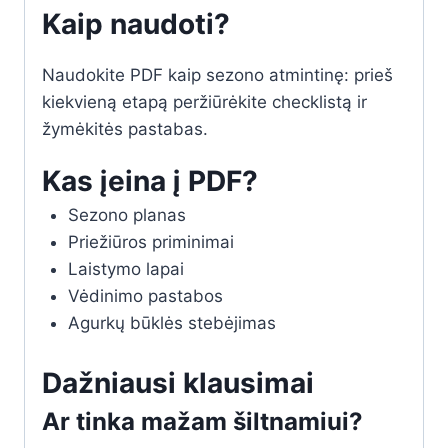
Kaip naudoti?
Naudokite PDF kaip sezono atmintinę: prieš
kiekvieną etapą peržiūrėkite checklistą ir
žymėkitės pastabas.
Kas įeina į PDF?
Sezono planas
Priežiūros priminimai
Laistymo lapai
Vėdinimo pastabos
Agurkų būklės stebėjimas
Dažniausi klausimai
Ar tinka mažam šiltnamiui?