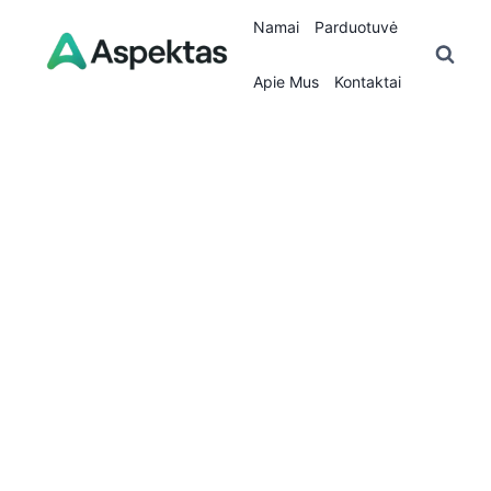
Skip
Namai
Parduotuvė
to
content
Apie Mus
Kontaktai