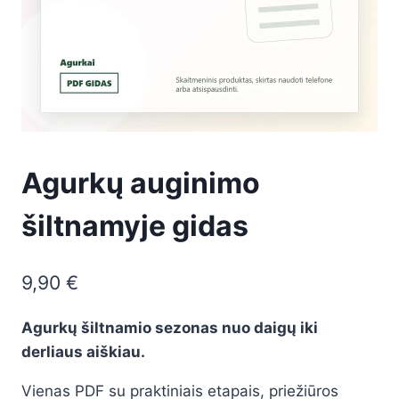
Agurkų auginimo
šiltnamyje gidas
9,90
€
Agurkų šiltnamio sezonas nuo daigų iki
derliaus aiškiau.
Vienas PDF su praktiniais etapais, priežiūros