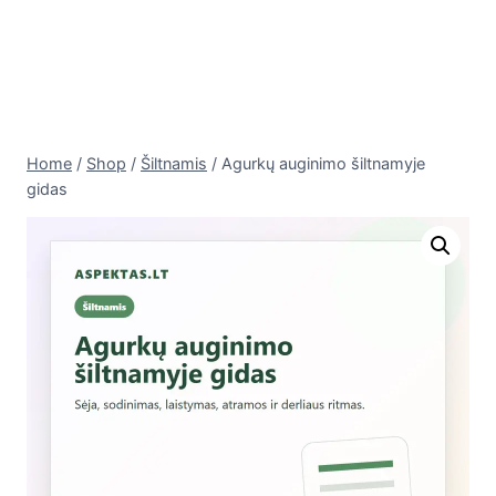
Home
/
Shop
/
Šiltnamis
/
Agurkų auginimo šiltnamyje
gidas