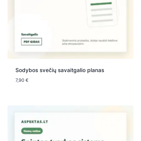
Sodybos svečių savaitgalio planas
7,90
€