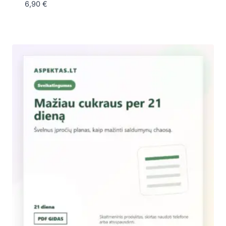
6,90
€