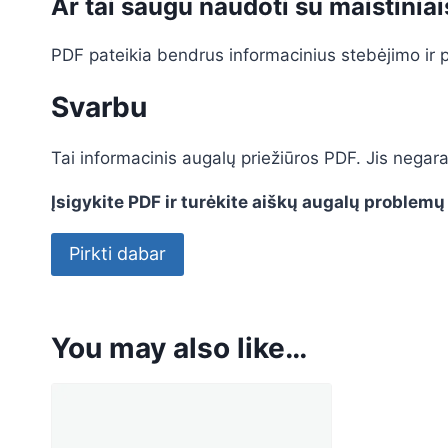
Ar tai saugu naudoti su maistiniai
PDF pateikia bendrus informacinius stebėjimo ir p
Svarbu
Tai informacinis augalų priežiūros PDF. Jis negar
Įsigykite PDF ir turėkite aiškų augalų problemų
Pirkti dabar
You may also like…