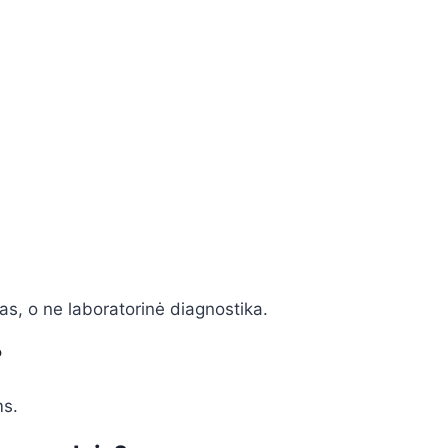
das, o ne laboratorinė diagnostika.
?
ms.