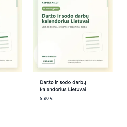
Daržo ir sodo darbų
kalendorius Lietuvai
9,90
€