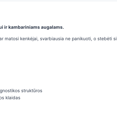
ui ir kambariniams augalams.
r matosi kenkėjai, svarbiausia ne panikuoti, o stebėti s
gnostikos struktūros
ros klaidas