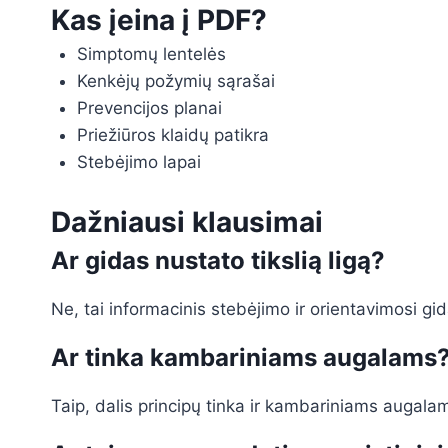
Kas įeina į PDF?
Simptomų lentelės
Kenkėjų požymių sąrašai
Prevencijos planai
Priežiūros klaidų patikra
Stebėjimo lapai
Dažniausi klausimai
Ar gidas nustato tikslią ligą?
Ne, tai informacinis stebėjimo ir orientavimosi gi
Ar tinka kambariniams augalams
Taip, dalis principų tinka ir kambariniams augala