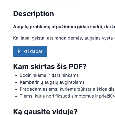
Description
Augalų problemų atpažinimo gidas sodui, darž
Kai lapai gelsta, atsiranda dėmės, augalas vysta a
Pirkti dabar
Kam skirtas šis PDF?
Sodininkams ir daržininkams
Kambarinių augalų augintojams
Pradedantiesiems, kuriems trūksta aiškios dia
Tiems, kurie nori fiksuoti simptomus ir priežiū
Ką gausite viduje?