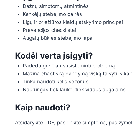
Dažnų simptomų atmintinės
Kenkėjų stebėjimo gairės
Ligų ir priežiūros klaidų atskyrimo principai
Prevencijos checklistai
Augalų būklės stebėjimo lapai
Kodėl verta įsigyti?
Padeda greičiau susisteminti problemą
Mažina chaotišką bandymą viską taisyti iš kar
Tinka naudoti kelis sezonus
Naudingas tiek lauko, tiek vidaus augalams
Kaip naudoti?
Atsidarykite PDF, pasirinkite simptomą, pasižymėki