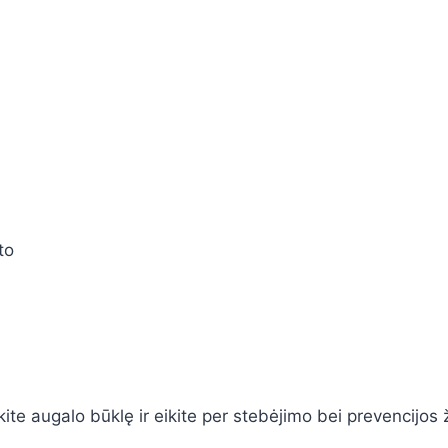
to
te augalo būklę ir eikite per stebėjimo bei prevencijos 