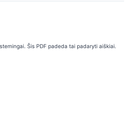
istemingai. Šis PDF padeda tai padaryti aiškiai.