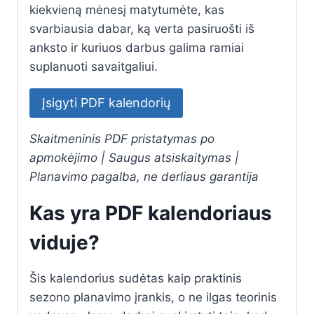
kiekvieną mėnesį matytumėte, kas
svarbiausia dabar, ką verta pasiruošti iš
anksto ir kuriuos darbus galima ramiai
suplanuoti savaitgaliui.
Įsigyti PDF kalendorių
Skaitmeninis PDF pristatymas po
apmokėjimo | Saugus atsiskaitymas |
Planavimo pagalba, ne derliaus garantija
Kas yra PDF kalendoriaus
viduje?
Šis kalendorius sudėtas kaip praktinis
sezono planavimo įrankis, o ne ilgas teorinis