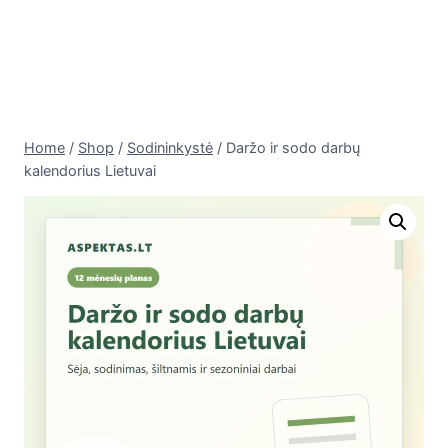
Home
/
Shop
/
Sodininkystė
/
Daržo ir sodo darbų
kalendorius Lietuvai