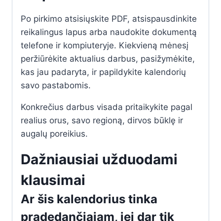
Po pirkimo atsisiųskite PDF, atsispausdinkite
reikalingus lapus arba naudokite dokumentą
telefone ir kompiuteryje. Kiekvieną mėnesį
peržiūrėkite aktualius darbus, pasižymėkite,
kas jau padaryta, ir papildykite kalendorių
savo pastabomis.
Konkrečius darbus visada pritaikykite pagal
realius orus, savo regioną, dirvos būklę ir
augalų poreikius.
Dažniausiai užduodami
klausimai
Ar šis kalendorius tinka
pradedančiajam, jei dar tik