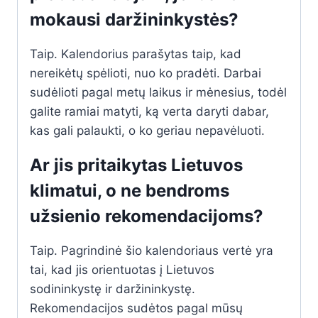
mokausi daržininkystės?
Taip. Kalendorius parašytas taip, kad
nereikėtų spėlioti, nuo ko pradėti. Darbai
sudėlioti pagal metų laikus ir mėnesius, todėl
galite ramiai matyti, ką verta daryti dabar,
kas gali palaukti, o ko geriau nepavėluoti.
Ar jis pritaikytas Lietuvos
klimatui, o ne bendroms
užsienio rekomendacijoms?
Taip. Pagrindinė šio kalendoriaus vertė yra
tai, kad jis orientuotas į Lietuvos
sodininkystę ir daržininkystę.
Rekomendacijos sudėtos pagal mūsų