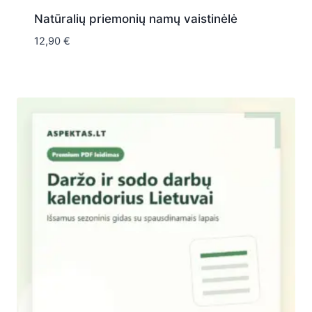
Natūralių priemonių namų vaistinėlė
12,90
€