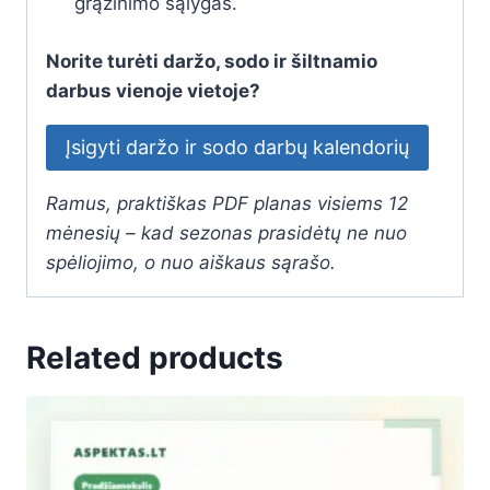
grąžinimo sąlygas.
Norite turėti daržo, sodo ir šiltnamio
darbus vienoje vietoje?
Įsigyti daržo ir sodo darbų kalendorių
Ramus, praktiškas PDF planas visiems 12
mėnesių – kad sezonas prasidėtų ne nuo
spėliojimo, o nuo aiškaus sąrašo.
Related products