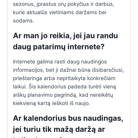
sezonus, įprastus orų pokyčius ir darbus,
kurie aktualūs vietiniams daržams bei
sodams.
Ar man jo reikia, jei jau randu
daug patarimų internete?
Internete galima rasti daug naudingos
informacijos, bet ji dažnai būna išsibarsčiusi,
prieštaringa arba nepritaikyta konkrečiam
laikui. Šis kalendorius padeda turėti vieną
aiškų planavimo pagrindą, kad nereikėtų
kiekvieną kartą ieškoti iš naujo.
Ar kalendorius bus naudingas,
jei turiu tik mažą daržą ar