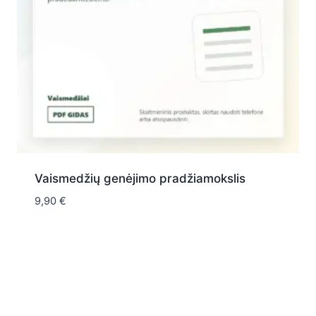
Vaismedžių genėjimo pradžiamokslis
9,90
€