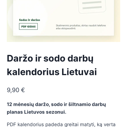
Daržo ir sodo darbų
kalendorius Lietuvai
9,90
€
12 mėnesių daržo, sodo ir šiltnamio darbų
planas Lietuvos sezonui.
PDF kalendorius padeda greitai matyti, ką verta