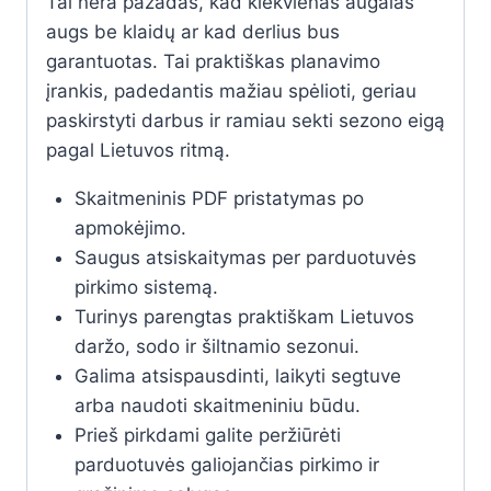
Tai nėra pažadas, kad kiekvienas augalas
augs be klaidų ar kad derlius bus
garantuotas. Tai praktiškas planavimo
įrankis, padedantis mažiau spėlioti, geriau
paskirstyti darbus ir ramiau sekti sezono eigą
pagal Lietuvos ritmą.
Skaitmeninis PDF pristatymas po
apmokėjimo.
Saugus atsiskaitymas per parduotuvės
pirkimo sistemą.
Turinys parengtas praktiškam Lietuvos
daržo, sodo ir šiltnamio sezonui.
Galima atsispausdinti, laikyti segtuve
arba naudoti skaitmeniniu būdu.
Prieš pirkdami galite peržiūrėti
parduotuvės galiojančias pirkimo ir