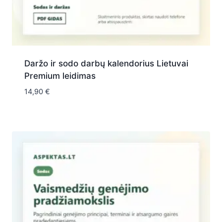
Daržo ir sodo darbų kalendorius Lietuvai
Premium leidimas
14,90
€