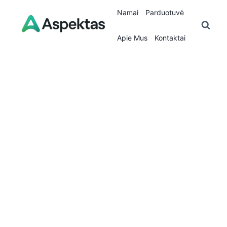
Skip
Namai
Parduotuvė
to
content
Apie Mus
Kontaktai