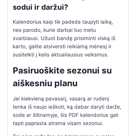
sodui ir daržui?
Kalendorius kaip tik padeda taupyti laiką,
nes parodo, kurie darbai tuo metu
svarbiausi. Užuot bandę prisiminti viską iš
karto, galite atsiversti reikiamą mėnesį ir
susitelkti į kelis aktualiausius veiksmus.
Pasiruoškite sezonui su
aiškesniu planu
Jei kiekvieną pavasarį, vasarą ar rudenį
tenka iš naujo ieškoti, ką dabar daryti darže,
sode ar šiltnamyje, šis PDF kalendorius gali
tapti paprasta atrama visam sezonui.