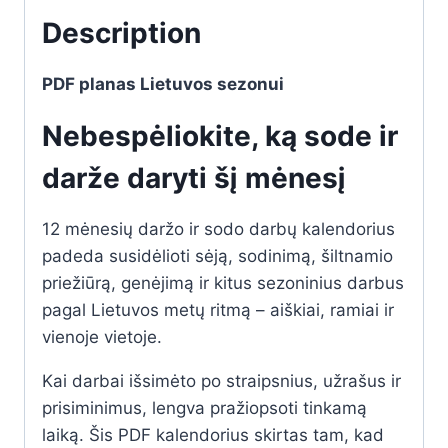
Description
PDF planas Lietuvos sezonui
Nebespėliokite, ką sode ir
darže daryti šį mėnesį
12 mėnesių daržo ir sodo darbų kalendorius
padeda susidėlioti sėją, sodinimą, šiltnamio
priežiūrą, genėjimą ir kitus sezoninius darbus
pagal Lietuvos metų ritmą – aiškiai, ramiai ir
vienoje vietoje.
Kai darbai išsimėto po straipsnius, užrašus ir
prisiminimus, lengva pražiopsoti tinkamą
laiką. Šis PDF kalendorius skirtas tam, kad