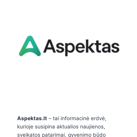
Aspektas.lt
– tai informacinė erdvė,
kurioje susipina aktualios naujienos,
sveikatos patarimai, gyvenimo būdo