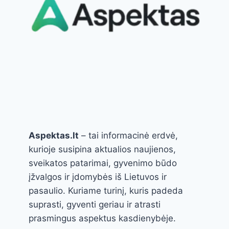
VENGTI
Aspektas.lt
– tai informacinė erdvė,
kurioje susipina aktualios naujienos,
sveikatos patarimai, gyvenimo būdo
įžvalgos ir įdomybės iš Lietuvos ir
pasaulio. Kuriame turinį, kuris padeda
suprasti, gyventi geriau ir atrasti
prasmingus aspektus kasdienybėje.