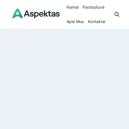
Skip
Namai
Parduotuvė
to
content
Apie Mus
Kontaktai