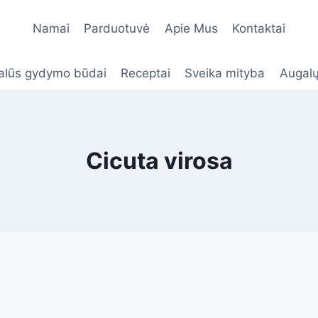
Namai
Parduotuvė
Apie Mus
Kontaktai
alūs gydymo būdai
Receptai
Sveika mityba
Augalų
Cicuta virosa