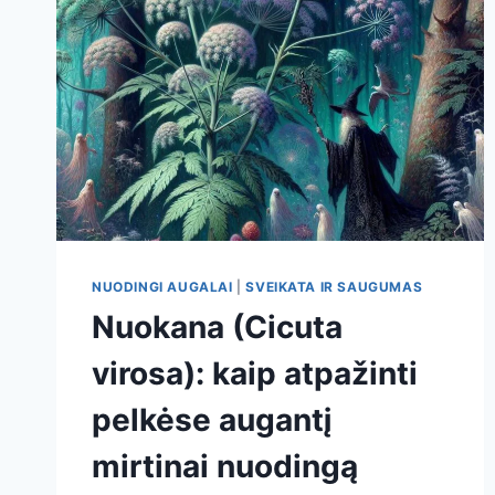
NUODINGI AUGALAI
|
SVEIKATA IR SAUGUMAS
Nuokana (Cicuta
virosa): kaip atpažinti
pelkėse augantį
mirtinai nuodingą