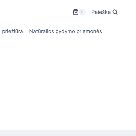
Paieška
0
 priežiūra
Natūralios gydymo priemonės