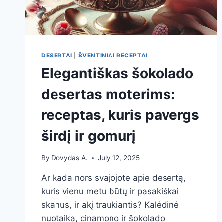
DESERTAI
|
ŠVENTINIAI RECEPTAI
Elegantiškas šokolado
desertas moterims:
receptas, kuris pavergs
širdį ir gomurį
By
Dovydas A.
July 12, 2025
Ar kada nors svajojote apie desertą,
kuris vienu metu būtų ir pasakiškai
skanus, ir akį traukiantis? Kalėdinė
nuotaika, cinamono ir šokolado