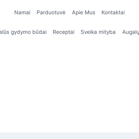
Namai
Parduotuvė
Apie Mus
Kontaktai
alūs gydymo būdai
Receptai
Sveika mityba
Augalų