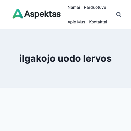
Skip
Namai
Parduotuvė
to
content
Apie Mus
Kontaktai
ilgakojo uodo lervos