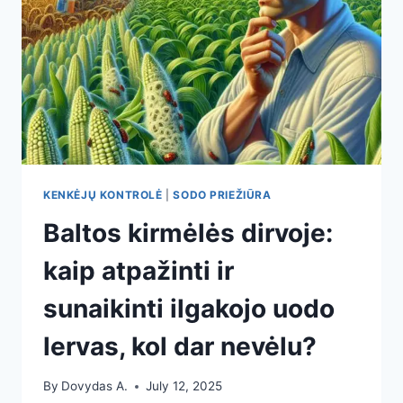
KENKĖJŲ KONTROLĖ
|
SODO PRIEŽIŪRA
Baltos kirmėlės dirvoje:
kaip atpažinti ir
sunaikinti ilgakojo uodo
lervas, kol dar nevėlu?
By
Dovydas A.
July 12, 2025