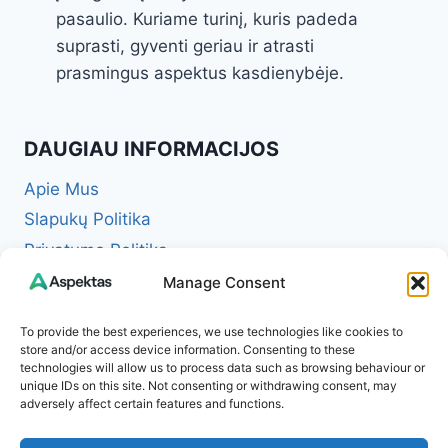
pasaulio. Kuriame turinį, kuris padeda
suprasti, gyventi geriau ir atrasti
prasmingus aspektus kasdienybėje.
DAUGIAU INFORMACIJOS
Apie Mus
Slapukų Politika
Privatumo Politika
Redakcinė politika + Klaidų taisymo politika
Manage Consent
Reklamos ir partnerystės politika
To provide the best experiences, we use technologies like cookies to
Atsakomybės apribojimas (Disclaimer)
store and/or access device information. Consenting to these
technologies will allow us to process data such as browsing behaviour or
Naudojimosi taisyklės (Terms of Service)
unique IDs on this site. Not consenting or withdrawing consent, may
Kontaktai
adversely affect certain features and functions.