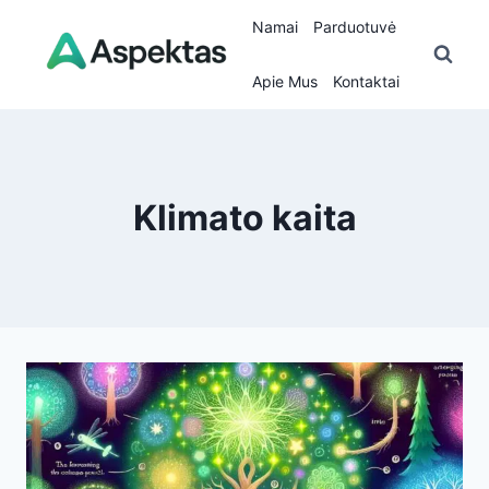
Skip
Namai
Parduotuvė
to
content
Apie Mus
Kontaktai
Klimato kaita