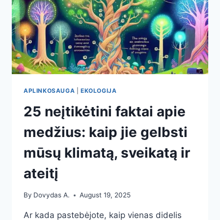
APLINKOSAUGA
|
EKOLOGIJA
25 neįtikėtini faktai apie
medžius: kaip jie gelbsti
mūsų klimatą, sveikatą ir
ateitį
By
Dovydas A.
August 19, 2025
Ar kada pastebėjote, kaip vienas didelis