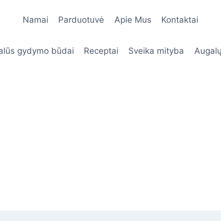
Namai
Parduotuvė
Apie Mus
Kontaktai
alūs gydymo būdai
Receptai
Sveika mityba
Augalų