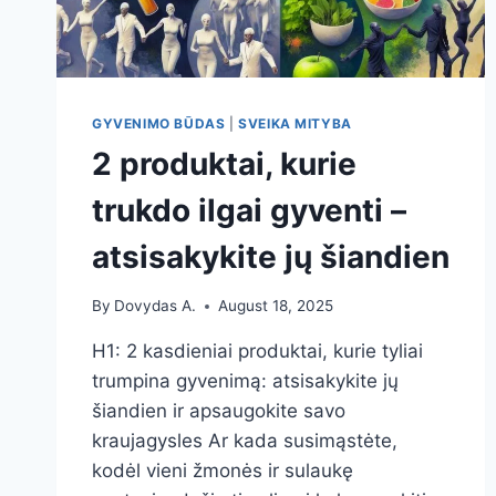
GYVENIMO BŪDAS
|
SVEIKA MITYBA
2 produktai, kurie
trukdo ilgai gyventi –
atsisakykite jų šiandien
By
Dovydas A.
August 18, 2025
H1: 2 kasdieniai produktai, kurie tyliai
trumpina gyvenimą: atsisakykite jų
šiandien ir apsaugokite savo
kraujagysles Ar kada susimąstėte,
kodėl vieni žmonės ir sulaukę