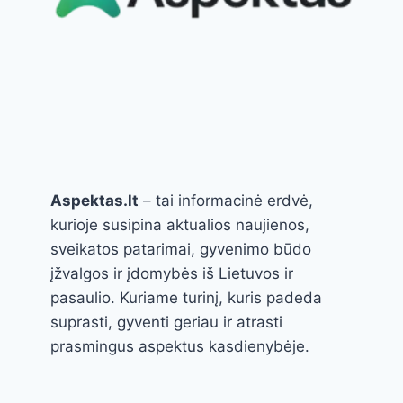
Aspektas.lt
– tai informacinė erdvė,
kurioje susipina aktualios naujienos,
sveikatos patarimai, gyvenimo būdo
įžvalgos ir įdomybės iš Lietuvos ir
pasaulio. Kuriame turinį, kuris padeda
suprasti, gyventi geriau ir atrasti
prasmingus aspektus kasdienybėje.