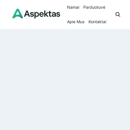
Skip
Namai
Parduotuvė
to
content
Apie Mus
Kontaktai