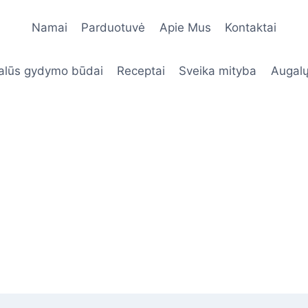
Namai
Parduotuvė
Apie Mus
Kontaktai
alūs gydymo būdai
Receptai
Sveika mityba
Augalų