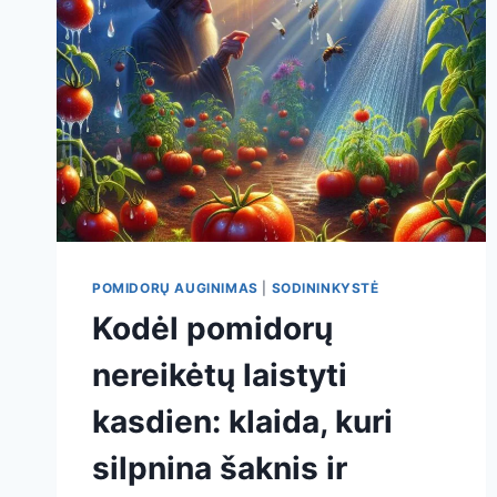
POMIDORŲ AUGINIMAS
|
SODININKYSTĖ
Kodėl pomidorų
nereikėtų laistyti
kasdien: klaida, kuri
silpnina šaknis ir