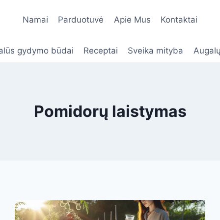
Namai
Parduotuvė
Apie Mus
Kontaktai
alūs gydymo būdai
Receptai
Sveika mityba
Augalų
Pomidorų laistymas