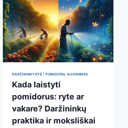
DARŽININKYSTĖ
|
POMIDORŲ AUGINIMAS
Kada laistyti
pomidorus: ryte ar
vakare? Daržininkų
praktika ir moksliškai