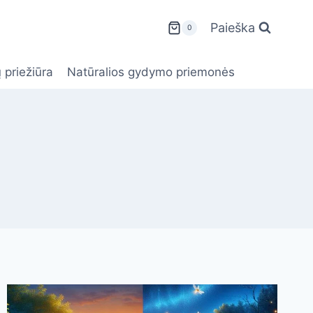
Paieška
0
 priežiūra
Natūralios gydymo priemonės