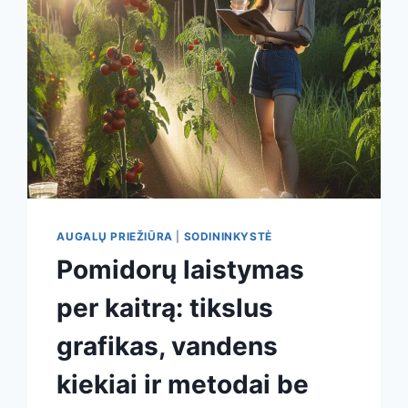
AUGALŲ PRIEŽIŪRA
|
SODININKYSTĖ
Pomidorų laistymas
per kaitrą: tikslus
grafikas, vandens
kiekiai ir metodai be