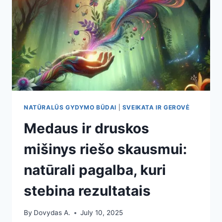
NATŪRALŪS GYDYMO BŪDAI
|
SVEIKATA IR GEROVĖ
Medaus ir druskos
mišinys riešo skausmui:
natūrali pagalba, kuri
stebina rezultatais
By
Dovydas A.
July 10, 2025