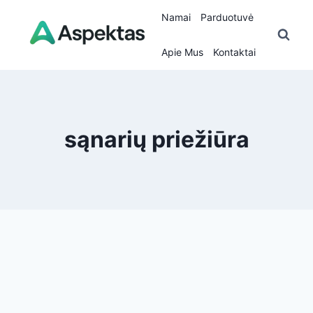
Skip
Namai
Parduotuvė
to
content
Apie Mus
Kontaktai
sąnarių priežiūra