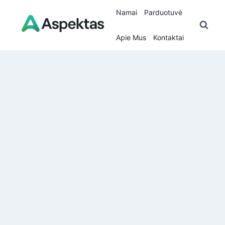
Skip
Namai
Parduotuvė
to
content
Apie Mus
Kontaktai