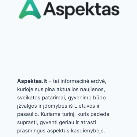
RIKOTA
Aspektas.lt
– tai informacinė erdvė,
kurioje susipina aktualios naujienos,
sveikatos patarimai, gyvenimo būdo
įžvalgos ir įdomybės iš Lietuvos ir
pasaulio. Kuriame turinį, kuris padeda
suprasti, gyventi geriau ir atrasti
prasmingus aspektus kasdienybėje.