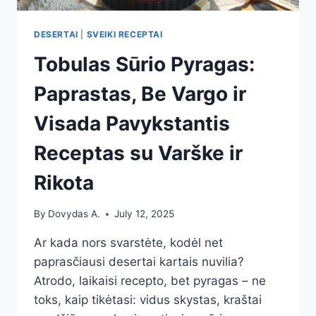
DESERTAI
|
SVEIKI RECEPTAI
Tobulas Sūrio Pyragas:
Paprastas, Be Vargo ir
Visada Pavykstantis
Receptas su Varške ir
Rikota
By
Dovydas A.
July 12, 2025
Ar kada nors svarstėte, kodėl net
paprasčiausi desertai kartais nuvilia?
Atrodo, laikaisi recepto, bet pyragas – ne
toks, kaip tikėtasi: vidus skystas, kraštai