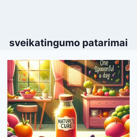
sveikatingumo patarimai