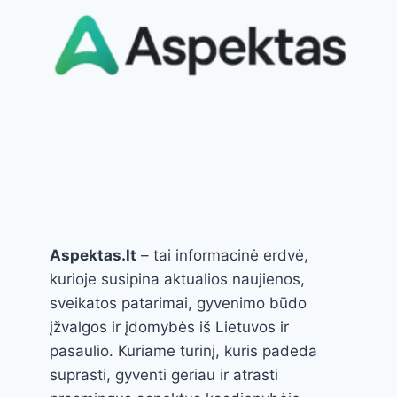
Aspektas.lt
– tai informacinė erdvė,
kurioje susipina aktualios naujienos,
sveikatos patarimai, gyvenimo būdo
įžvalgos ir įdomybės iš Lietuvos ir
pasaulio. Kuriame turinį, kuris padeda
suprasti, gyventi geriau ir atrasti