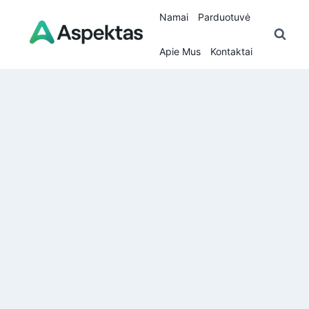
Skip
Namai
Parduotuvė
to
content
Apie Mus
Kontaktai