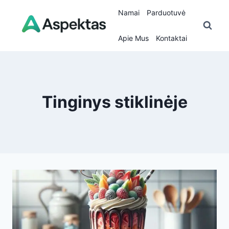
Skip
Namai
Parduotuvė
to
content
Apie Mus
Kontaktai
Tinginys stiklinėje