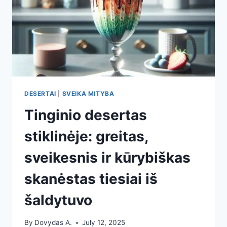
DESERTAI
|
SVEIKA MITYBA
Tinginio desertas
stiklinėje: greitas,
sveikesnis ir kūrybiškas
skanėstas tiesiai iš
šaldytuvo
By
Dovydas A.
July 12, 2025