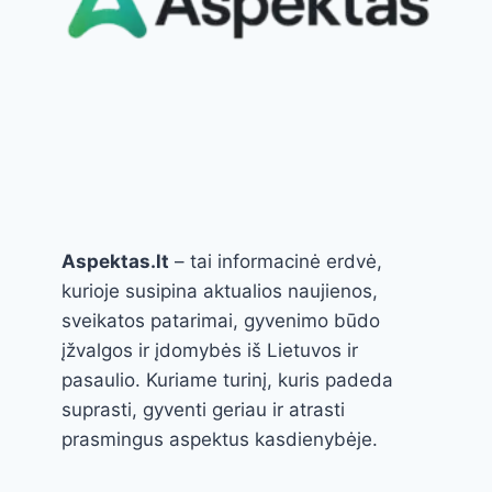
Aspektas.lt
– tai informacinė erdvė,
kurioje susipina aktualios naujienos,
sveikatos patarimai, gyvenimo būdo
įžvalgos ir įdomybės iš Lietuvos ir
pasaulio. Kuriame turinį, kuris padeda
suprasti, gyventi geriau ir atrasti
prasmingus aspektus kasdienybėje.