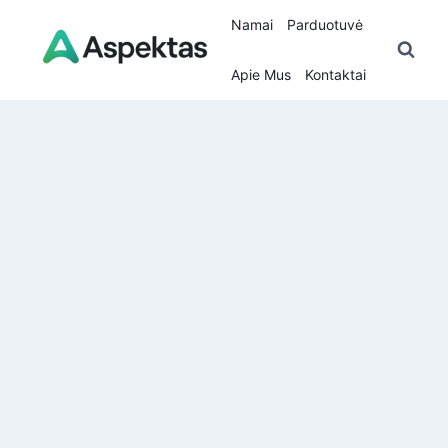
Skip
Namai
Parduotuvė
to
content
Apie Mus
Kontaktai