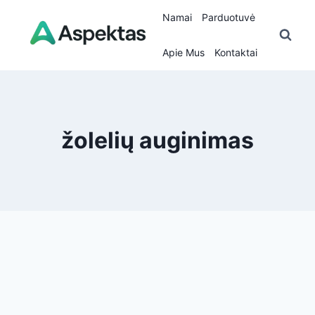
Skip
Namai
Parduotuvė
to
content
Apie Mus
Kontaktai
žolelių auginimas