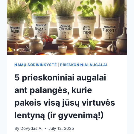
NAMŲ SODININKYSTĖ
|
PRIESKONINIAI AUGALAI
5 prieskoniniai augalai
ant palangės, kurie
pakeis visą jūsų virtuvės
lentyną (ir gyvenimą!)
By
Dovydas A.
July 12, 2025