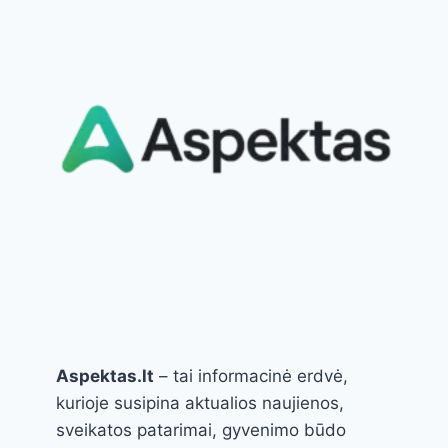
VISUS
METUS
Aspektas.lt
– tai informacinė erdvė,
kurioje susipina aktualios naujienos,
sveikatos patarimai, gyvenimo būdo