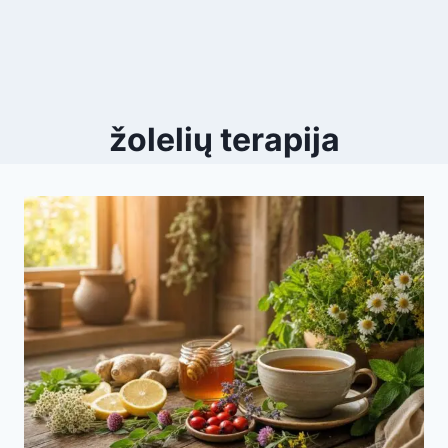
žolelių terapija