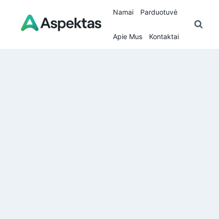
Skip
Namai
Parduotuvė
to
content
Apie Mus
Kontaktai