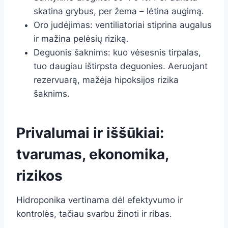
skatina grybus, per žema – lėtina augimą.
Oro judėjimas: ventiliatoriai stiprina augalus
ir mažina pelėsių riziką.
Deguonis šaknims: kuo vėsesnis tirpalas,
tuo daugiau ištirpsta deguonies. Aeruojant
rezervuarą, mažėja hipoksijos rizika
šaknims.
Privalumai ir iššūkiai:
tvarumas, ekonomika,
rizikos
Hidroponika vertinama dėl efektyvumo ir
kontrolės, tačiau svarbu žinoti ir ribas.