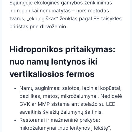
Sąjungoje ekologinės gamybos ženklinimas
hidroponikai nenumatytas – nors metodas
tvarus, „ekologiškas“ ženklas pagal ES taisykles
pririštas prie dirvožemio.
Hidroponikos pritaikymas:
nuo namų lentynos iki
vertikaliosios fermos
Namų auginimas: salotos, lapiniai kopūstai,
bazilikas, mėtos, mikrožalumynai. Nedidelė
GVK ar MMP sistema ant stelažo su LED –
savaitinis šviežių žalumynų šaltinis.
Restoranai ir mažmeninė prekyba:
mikrožalumynai „nuo lentynos į lėkštę“,