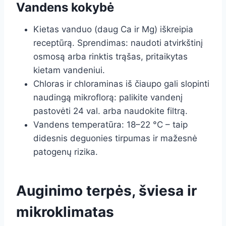
Vandens kokybė
Kietas vanduo (daug Ca ir Mg) iškreipia
receptūrą. Sprendimas: naudoti atvirkštinį
osmosą arba rinktis trąšas, pritaikytas
kietam vandeniui.
Chloras ir chloraminas iš čiaupo gali slopinti
naudingą mikroflorą: palikite vandenį
pastovėti 24 val. arba naudokite filtrą.
Vandens temperatūra: 18–22 °C – taip
didesnis deguonies tirpumas ir mažesnė
patogenų rizika.
Auginimo terpės, šviesa ir
mikroklimatas