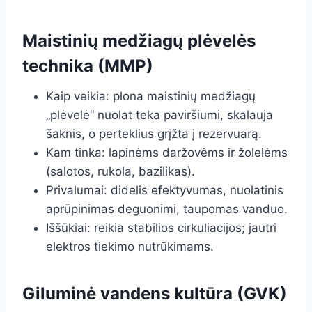
Maistinių medžiagų plėvelės
technika (MMP)
Kaip veikia: plona maistinių medžiagų
„plėvelė“ nuolat teka paviršiumi, skalauja
šaknis, o perteklius grįžta į rezervuarą.
Kam tinka: lapinėms daržovėms ir žolelėms
(salotos, rukola, bazilikas).
Privalumai: didelis efektyvumas, nuolatinis
aprūpinimas deguonimi, taupomas vanduo.
Iššūkiai: reikia stabilios cirkuliacijos; jautri
elektros tiekimo nutrūkimams.
Giluminė vandens kultūra (GVK)