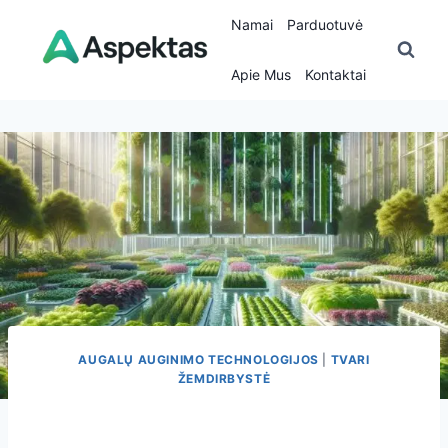
Skip
Namai
Parduotuvė
to
content
Apie Mus
Kontaktai
AUGALŲ AUGINIMO TECHNOLOGIJOS
|
TVARI
ŽEMDIRBYSTĖ