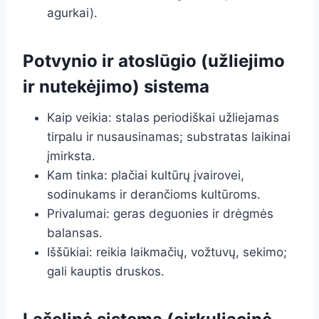
agurkai).
Potvynio ir atoslūgio (užliejimo
ir nutekėjimo) sistema
Kaip veikia: stalas periodiškai užliejamas
tirpalu ir nusausinamas; substratas laikinai
įmirksta.
Kam tinka: plačiai kultūrų įvairovei,
sodinukams ir derančioms kultūroms.
Privalumai: geras deguonies ir drėgmės
balansas.
Iššūkiai: reikia laikmačių, vožtuvų, sekimo;
gali kauptis druskos.