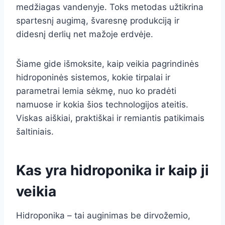
medžiagas vandenyje. Toks metodas užtikrina
spartesnį augimą, švaresnę produkciją ir
didesnį derlių net mažoje erdvėje.
Šiame gide išmoksite, kaip veikia pagrindinės
hidroponinės sistemos, kokie tirpalai ir
parametrai lemia sėkmę, nuo ko pradėti
namuose ir kokia šios technologijos ateitis.
Viskas aiškiai, praktiškai ir remiantis patikimais
šaltiniais.
Kas yra hidroponika ir kaip ji
veikia
Hidroponika – tai auginimas be dirvožemio,