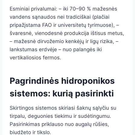
Esminiai privalumai: – iki 70–90 % mažesnės
vandens sąnaudos nei tradiciškai (plačiai
pripažįstama FAO ir universitetų tyrimuose), –
švaresnė, vienodesnė produkcija ištisus metus,
– mažesnė dirvožemio kenkėjų ir ligų rizika, –
lankstumas erdvėje – nuo palangės iki
vertikaliosios fermos.
Pagrindinės hidroponikos
sistemos: kurią pasirinkti
Skirtingos sistemos skiriasi šaknų sąlyčiu su
tirpalu, deguonies tiekimu ir sudėtingumu.
Pasirinkimas priklauso nuo augalų rūšies,
biudžeto ir tikslo.