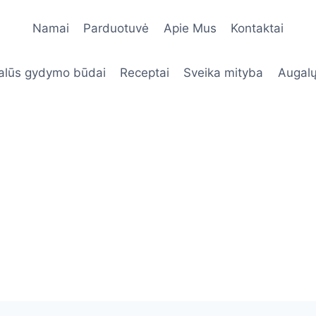
Namai
Parduotuvė
Apie Mus
Kontaktai
alūs gydymo būdai
Receptai
Sveika mityba
Augalų