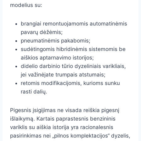
modelius su:
brangiai remontuojamomis automatinėmis
pavarų dėžėmis;
pneumatinėmis pakabomis;
sudėtingomis hibridinėmis sistemomis be
aiškios aptarnavimo istorijos;
didelio darbinio tūrio dyzeliniais varikliais,
jei važinėjate trumpais atstumais;
retomis modifikacijomis, kurioms sunku
rasti dalių.
Pigesnis įsigijimas ne visada reiškia pigesnį
išlaikymą. Kartais paprastesnis benzininis
variklis su aiškia istorija yra racionalesnis
pasirinkimas nei „pilnos komplektacijos“ dyzelis,