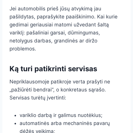
Jei automobilis prieš jūsų atvykimą jau
pašildytas, paprašykite paaiškinimo. Kai kurie
gedimai geriausiai matomi užvedant šaltą
variklį: pašaliniai garsai, dūmingumas,
netolygus darbas, grandinės ar diržo
problemos.
Ką turi patikrinti servisas
Nepriklausomoje patikroje verta prašyti ne
„pažiūrėti bendrai“, o konkretaus sąrašo.
Servisas turėtų įvertinti:
variklio darbą ir galimus nuotėkius;
automatinės arba mechaninės pavarų
dėžės veikimą;