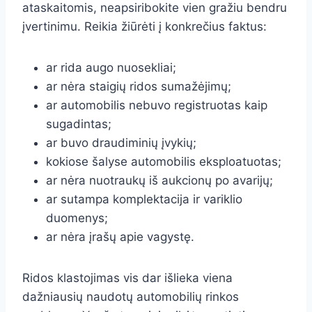
ataskaitomis, neapsiribokite vien gražiu bendru
įvertinimu. Reikia žiūrėti į konkrečius faktus:
ar rida augo nuosekliai;
ar nėra staigių ridos sumažėjimų;
ar automobilis nebuvo registruotas kaip
sugadintas;
ar buvo draudiminių įvykių;
kokiose šalyse automobilis eksploatuotas;
ar nėra nuotraukų iš aukcionų po avarijų;
ar sutampa komplektacija ir variklio
duomenys;
ar nėra įrašų apie vagystę.
Ridos klastojimas vis dar išlieka viena
dažniausių naudotų automobilių rinkos