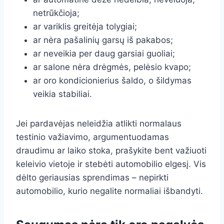
netrūkčioja;
ar variklis greitėja tolygiai;
ar nėra pašalinių garsų iš pakabos;
ar neveikia per daug garsiai guoliai;
ar salone nėra drėgmės, pelėsio kvapo;
ar oro kondicionierius šaldo, o šildymas
veikia stabiliai.
Jei pardavėjas neleidžia atlikti normalaus
testinio važiavimo, argumentuodamas
draudimu ar laiko stoka, prašykite bent važiuoti
keleivio vietoje ir stebėti automobilio elgesį. Vis
dėlto geriausias sprendimas – nepirkti
automobilio, kurio negalite normaliai išbandyti.