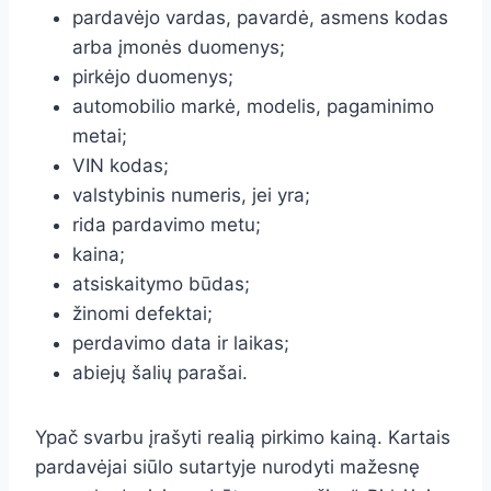
pardavėjo vardas, pavardė, asmens kodas
arba įmonės duomenys;
pirkėjo duomenys;
automobilio markė, modelis, pagaminimo
metai;
VIN kodas;
valstybinis numeris, jei yra;
rida pardavimo metu;
kaina;
atsiskaitymo būdas;
žinomi defektai;
perdavimo data ir laikas;
abiejų šalių parašai.
Ypač svarbu įrašyti realią pirkimo kainą. Kartais
pardavėjai siūlo sutartyje nurodyti mažesnę