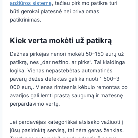
apžiūros sistemą
, tačiau pirkimo patikra turi
būti gerokai platesnė nei privalomas
patikrinimas.
Kiek verta mokėti už patikrą
Dažnas pirkėjas nenori mokėti 50–150 eurų už
patikrą, nes „dar nežino, ar pirks“. Tai klaidinga
logika. Vienas nepastebėtas automatinės
pavarų dėžės defektas gali kainuoti 1 500–3
000 eurų. Vienas rimtesnis kėbulo remontas po
avarijos gali lemti prastą saugumą ir mažesnę
perpardavimo vertę.
Jei pardavėjas kategoriškai atsisako važiuoti į
jūsų pasirinktą servisą, tai nėra geras ženklas.