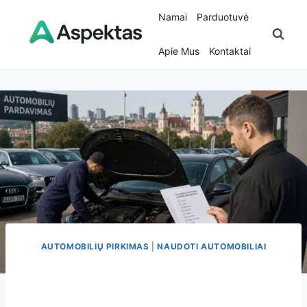
Skip
Namai
Parduotuvė
to
content
Apie Mus
Kontaktai
AUTOMOBILIŲ PIRKIMAS
|
NAUDOTI AUTOMOBILIAI