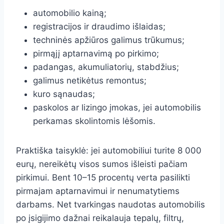
automobilio kainą;
registracijos ir draudimo išlaidas;
techninės apžiūros galimus trūkumus;
pirmąjį aptarnavimą po pirkimo;
padangas, akumuliatorių, stabdžius;
galimus netikėtus remontus;
kuro sąnaudas;
paskolos ar lizingo įmokas, jei automobilis
perkamas skolintomis lėšomis.
Praktiška taisyklė: jei automobiliui turite 8 000
eurų, nereikėtų visos sumos išleisti pačiam
pirkimui. Bent 10–15 procentų verta pasilikti
pirmajam aptarnavimui ir nenumatytiems
darbams. Net tvarkingas naudotas automobilis
po įsigijimo dažnai reikalauja tepalų, filtrų,