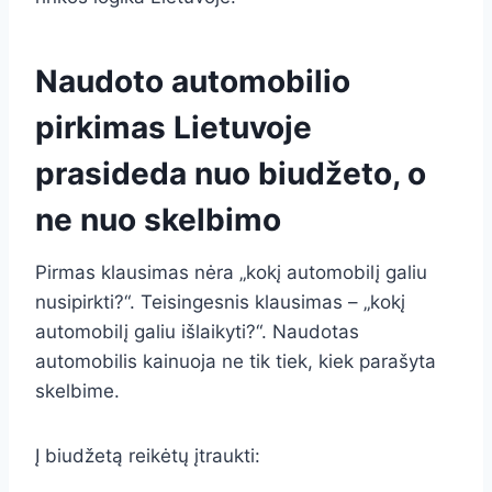
Naudoto automobilio
pirkimas Lietuvoje
prasideda nuo biudžeto, o
ne nuo skelbimo
Pirmas klausimas nėra „kokį automobilį galiu
nusipirkti?“. Teisingesnis klausimas – „kokį
automobilį galiu išlaikyti?“. Naudotas
automobilis kainuoja ne tik tiek, kiek parašyta
skelbime.
Į biudžetą reikėtų įtraukti: