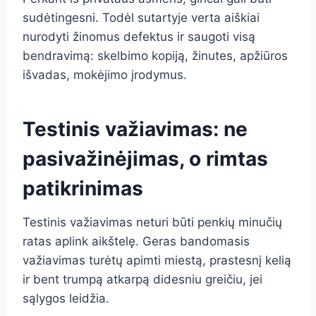
sudėtingesni. Todėl sutartyje verta aiškiai
nurodyti žinomus defektus ir saugoti visą
bendravimą: skelbimo kopiją, žinutes, apžiūros
išvadas, mokėjimo įrodymus.
Testinis važiavimas: ne
pasivažinėjimas, o rimtas
patikrinimas
Testinis važiavimas neturi būti penkių minučių
ratas aplink aikštelę. Geras bandomasis
važiavimas turėtų apimti miestą, prastesnį kelią
ir bent trumpą atkarpą didesniu greičiu, jei
sąlygos leidžia.