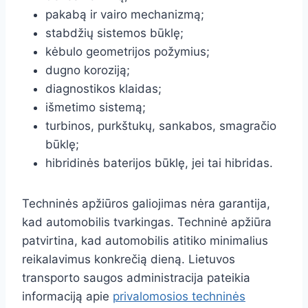
pakabą ir vairo mechanizmą;
stabdžių sistemos būklę;
kėbulo geometrijos požymius;
dugno koroziją;
diagnostikos klaidas;
išmetimo sistemą;
turbinos, purkštukų, sankabos, smagračio
būklę;
hibridinės baterijos būklę, jei tai hibridas.
Techninės apžiūros galiojimas nėra garantija,
kad automobilis tvarkingas. Techninė apžiūra
patvirtina, kad automobilis atitiko minimalius
reikalavimus konkrečią dieną. Lietuvos
transporto saugos administracija pateikia
informaciją apie
privalomosios techninės