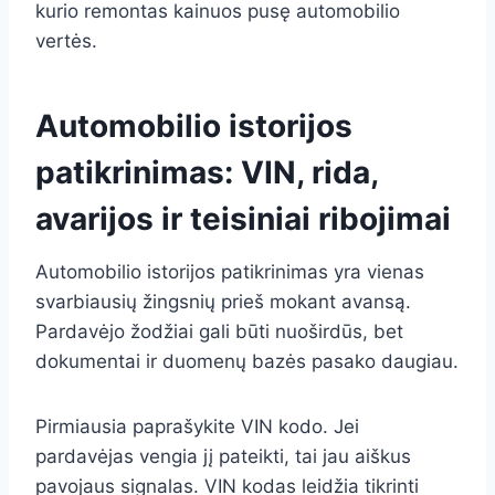
kurio remontas kainuos pusę automobilio
vertės.
Automobilio istorijos
patikrinimas: VIN, rida,
avarijos ir teisiniai ribojimai
Automobilio istorijos patikrinimas yra vienas
svarbiausių žingsnių prieš mokant avansą.
Pardavėjo žodžiai gali būti nuoširdūs, bet
dokumentai ir duomenų bazės pasako daugiau.
Pirmiausia paprašykite VIN kodo. Jei
pardavėjas vengia jį pateikti, tai jau aiškus
pavojaus signalas. VIN kodas leidžia tikrinti