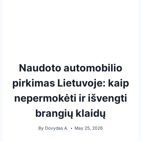
Naudoto automobilio
pirkimas Lietuvoje: kaip
nepermokėti ir išvengti
brangių klaidų
By
Dovydas A.
May 25, 2026