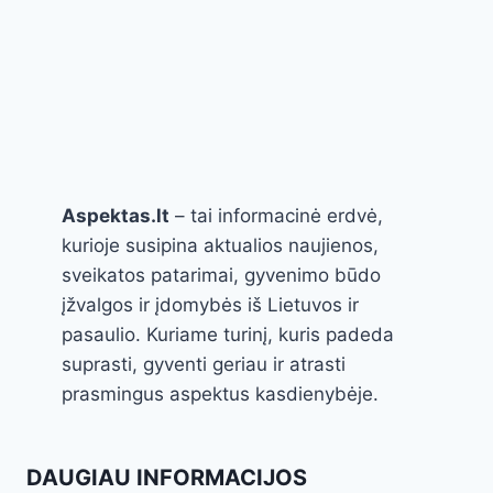
Aspektas.lt
– tai informacinė erdvė,
kurioje susipina aktualios naujienos,
sveikatos patarimai, gyvenimo būdo
įžvalgos ir įdomybės iš Lietuvos ir
pasaulio. Kuriame turinį, kuris padeda
suprasti, gyventi geriau ir atrasti
prasmingus aspektus kasdienybėje.
DAUGIAU INFORMACIJOS