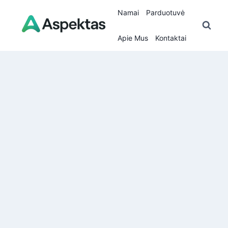
Skip
Namai
Parduotuvė
to
content
Apie Mus
Kontaktai