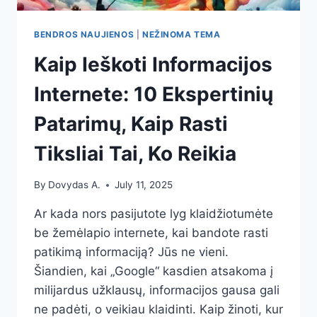
BENDROS NAUJIENOS
|
NEŽINOMA TEMA
Kaip Ieškoti Informacijos
Internete: 10 Ekspertinių
Patarimų, Kaip Rasti
Tiksliai Tai, Ko Reikia
By
Dovydas A.
July 11, 2025
Ar kada nors pasijutote lyg klaidžiotumėte
be žemėlapio internete, kai bandote rasti
patikimą informaciją? Jūs ne vieni.
Šiandien, kai „Google“ kasdien atsakoma į
milijardus užklausų, informacijos gausa gali
ne padėti, o veikiau klaidinti. Kaip žinoti, kur