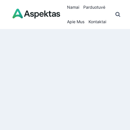
Skip
Namai
Parduotuvė
to
content
Apie Mus
Kontaktai