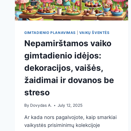
GIMTADIENIO PLANAVIMAS
|
VAIKŲ ŠVENTĖS
Nepamirštamos vaiko
gimtadienio idėjos:
dekoracijos, vaišės,
žaidimai ir dovanos be
streso
By
Dovydas A.
July 12, 2025
Ar kada nors pagalvojote, kaip smarkiai
vaikystės prisiminimų kolekcijoje