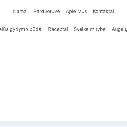
Namai
Parduotuvė
Apie Mus
Kontaktai
alūs gydymo būdai
Receptai
Sveika mityba
Augalų