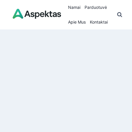
Skip
Namai
Parduotuvė
to
content
Apie Mus
Kontaktai