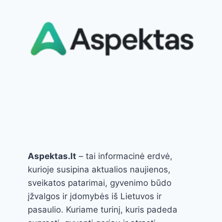
Aspektas.lt
– tai informacinė erdvė,
kurioje susipina aktualios naujienos,
sveikatos patarimai, gyvenimo būdo
įžvalgos ir įdomybės iš Lietuvos ir
pasaulio. Kuriame turinį, kuris padeda