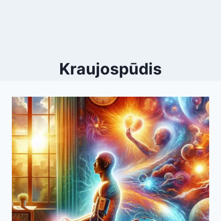
Kraujospūdis