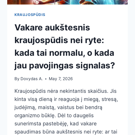
KRAUJOSPŪDIS
Vakare aukštesnis
kraujospūdis nei ryte:
kada tai normalu, o kada
jau pavojingas signalas?
By
Dovydas A.
May 7, 2026
Kraujospūdis nėra nekintantis skaičius. Jis
kinta visą dieną ir reaguoja į miegą, stresą,
judėjimą, maistą, vaistus bei bendrą
organizmo būklę. Dėl to daugelis
sunerimsta pastebėję, kad vakare
spaudimas būna aukštesnis nei ryte: ar tai