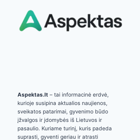
SPRENDIMAS
JŪSŲ
NAMAMS
Aspektas.lt
– tai informacinė erdvė,
kurioje susipina aktualios naujienos,
sveikatos patarimai, gyvenimo būdo
įžvalgos ir įdomybės iš Lietuvos ir
pasaulio. Kuriame turinį, kuris padeda
suprasti, gyventi geriau ir atrasti