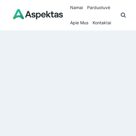
Skip
Namai
Parduotuvė
to
content
Apie Mus
Kontaktai