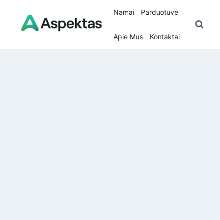
Skip
Namai
Parduotuvė
to
content
Apie Mus
Kontaktai