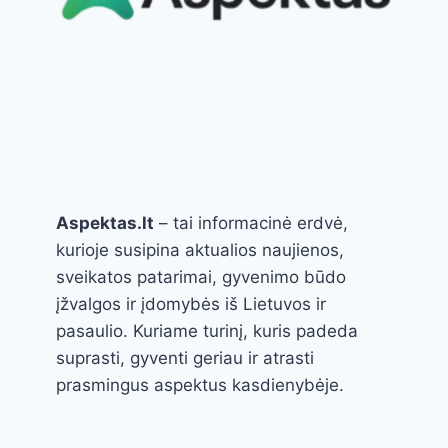
Aspektas.lt
– tai informacinė erdvė,
kurioje susipina aktualios naujienos,
sveikatos patarimai, gyvenimo būdo
įžvalgos ir įdomybės iš Lietuvos ir
pasaulio. Kuriame turinį, kuris padeda
suprasti, gyventi geriau ir atrasti
prasmingus aspektus kasdienybėje.