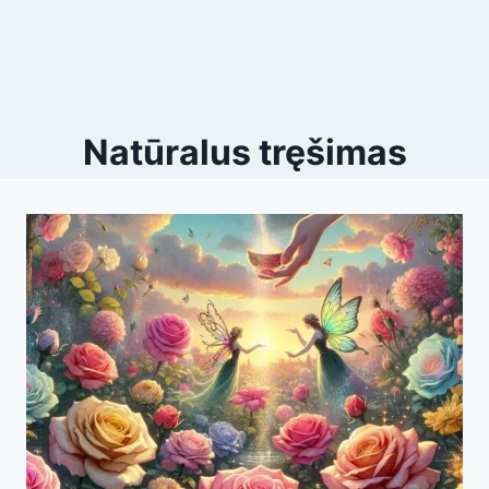
Natūralus tręšimas