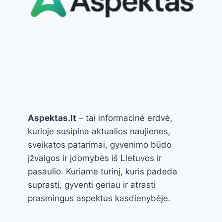
Aspektas.lt
– tai informacinė erdvė,
kurioje susipina aktualios naujienos,
sveikatos patarimai, gyvenimo būdo
įžvalgos ir įdomybės iš Lietuvos ir
pasaulio. Kuriame turinį, kuris padeda
suprasti, gyventi geriau ir atrasti
prasmingus aspektus kasdienybėje.