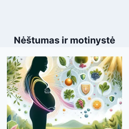
Nėštumas ir motinystė