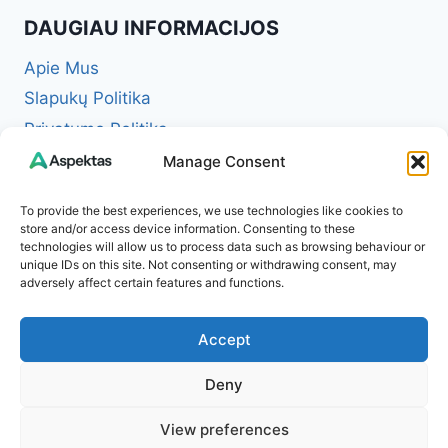
DAUGIAU INFORMACIJOS
Apie Mus
Slapukų Politika
Privatumo Politika
Redakcinė politika + Klaidų taisymo politika
Manage Consent
Reklamos ir partnerystės politika
To provide the best experiences, we use technologies like cookies to
Atsakomybės apribojimas (Disclaimer)
store and/or access device information. Consenting to these
technologies will allow us to process data such as browsing behaviour or
Naudojimosi taisyklės (Terms of Service)
unique IDs on this site. Not consenting or withdrawing consent, may
Kontaktai
adversely affect certain features and functions.
Accept
Deny
© 2026 Aspektas – Tavo kasdienybės žurnalas
View preferences
internete