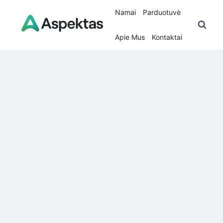
Skip
Namai
Parduotuvė
to
content
Apie Mus
Kontaktai