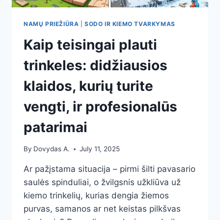
NAMŲ PRIEŽIŪRA
|
SODO IR KIEMO TVARKYMAS
Kaip teisingai plauti
trinkeles: didžiausios
klaidos, kurių turite
vengti, ir profesionalūs
patarimai
By
Dovydas A.
July 11, 2025
Ar pažįstama situacija – pirmi šilti pavasario
saulės spinduliai, o žvilgsnis užkliūva už
kiemo trinkelių, kurias dengia žiemos
purvas, samanos ar net keistas pilkšvas