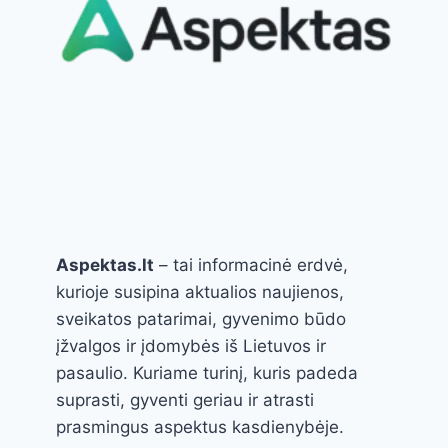
Aspektas.lt
– tai informacinė erdvė,
kurioje susipina aktualios naujienos,
sveikatos patarimai, gyvenimo būdo
įžvalgos ir įdomybės iš Lietuvos ir
pasaulio. Kuriame turinį, kuris padeda
suprasti, gyventi geriau ir atrasti
prasmingus aspektus kasdienybėje.