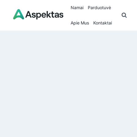
Skip
Namai
Parduotuvė
to
content
Apie Mus
Kontaktai