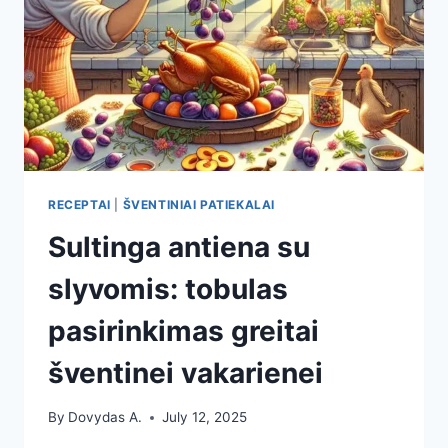
RECEPTAI
|
ŠVENTINIAI PATIEKALAI
Sultinga antiena su
slyvomis: tobulas
pasirinkimas greitai
šventinei vakarienei
By
Dovydas A.
July 12, 2025