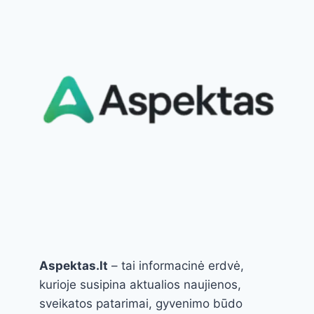
VAKARIENEI
Aspektas.lt
– tai informacinė erdvė,
kurioje susipina aktualios naujienos,
sveikatos patarimai, gyvenimo būdo