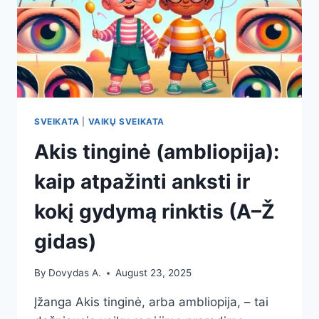
SVEIKATA
|
VAIKŲ SVEIKATA
Akis tinginė (ambliopija):
kaip atpažinti anksti ir
kokį gydymą rinktis (A–Ž
gidas)
By
Dovydas A.
August 23, 2025
Įžanga Akis tinginė, arba ambliopija, – tai