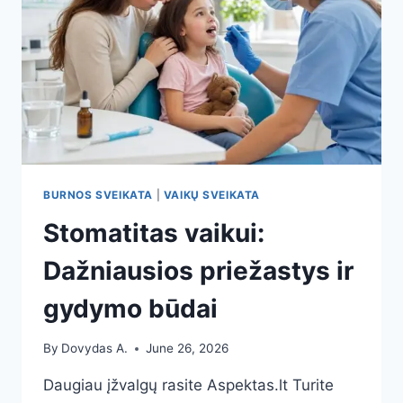
BURNOS SVEIKATA
|
VAIKŲ SVEIKATA
Stomatitas vaikui:
Dažniausios priežastys ir
gydymo būdai
By
Dovydas A.
June 26, 2026
Daugiau įžvalgų rasite Aspektas.lt Turite