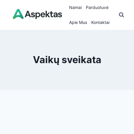
Skip
Namai
Parduotuvė
to
content
Apie Mus
Kontaktai
Vaikų sveikata