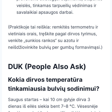
veislės, tinkamas tarpueilių vėdinimas ir
savalaikiai apsaugos darbai.
(Praktikoje tai reiškia: remkitės termometru ir
vietiniais orais, tręškite pagal dirvos tyrimus,
venkite „sunkios rankos“ su azotu ir
neišdžiovinkite bulvių per gumbų formavimąsi.)
DUK (People Also Ask)
Kokia dirvos temperatūra
tinkamiausia bulvių sodinimui?
Saugus startas – kai 10 cm gylyje dirva 3
dienas iš eilės siekia bent 7–8 °C. Vėsesnėje