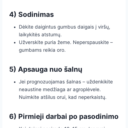
4) Sodinimas
Dėkite daigintus gumbus daigais į viršų,
laikykitės atstumų.
Užverskite puria žeme. Neperspauskite –
gumbams reikia oro.
5) Apsauga nuo šalnų
Jei prognozuojamas šalnas – uždenkikite
neaustine medžiaga ar agroplėvele.
Nuimkite atšilus orui, kad neperkaistų.
6) Pirmieji darbai po pasodinimo