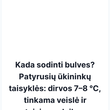
Kada sodinti bulves?
Patyrusių ūkininkų
taisyklės: dirvos 7–8 °C,
tinkama veislė ir