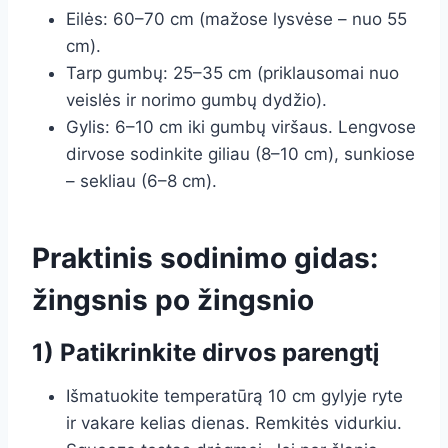
Eilės: 60–70 cm (mažose lysvėse – nuo 55
cm).
Tarp gumbų: 25–35 cm (priklausomai nuo
veislės ir norimo gumbų dydžio).
Gylis: 6–10 cm iki gumbų viršaus. Lengvose
dirvose sodinkite giliau (8–10 cm), sunkiose
– sekliau (6–8 cm).
Praktinis sodinimo gidas:
žingsnis po žingsnio
1) Patikrinkite dirvos parengtį
Išmatuokite temperatūrą 10 cm gylyje ryte
ir vakare kelias dienas. Remkitės vidurkiu.