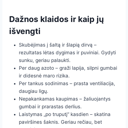
Dažnos klaidos ir kaip jų
išvengti
Skubėjimas į šaltą ir šlapią dirvą –
rezultatas lėtas dygimas ir puviniai. Gydyti
sunku, geriau palaukti.
Per daug azoto – graži lapija, silpni gumbai
ir didesnė maro rizika.
Per tankus sodinimas – prasta ventiliacija,
daugiau ligų.
Nepakankamas kaupimas – žaliuojantys
gumbai ir prarastas derlius.
Laistymas „po truputį“ kasdien – skatina
paviršines šaknis. Geriau rečiau, bet