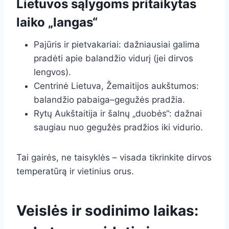
Lietuvos sąlygoms pritaikytas
laiko „langas“
Pajūris ir pietvakariai: dažniausiai galima
pradėti apie balandžio vidurį (jei dirvos
lengvos).
Centrinė Lietuva, Žemaitijos aukštumos:
balandžio pabaiga–gegužės pradžia.
Rytų Aukštaitija ir šalnų „duobės“: dažnai
saugiau nuo gegužės pradžios iki vidurio.
Tai gairės, ne taisyklės – visada tikrinkite dirvos
temperatūrą ir vietinius orus.
Veislės ir sodinimo laikas: