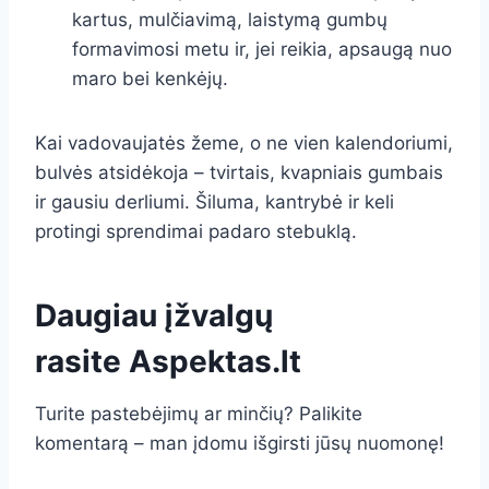
kartus, mulčiavimą, laistymą gumbų
formavimosi metu ir, jei reikia, apsaugą nuo
maro bei kenkėjų.
Kai vadovaujatės žeme, o ne vien kalendoriumi,
bulvės atsidėkoja – tvirtais, kvapniais gumbais
ir gausiu derliumi. Šiluma, kantrybė ir keli
protingi sprendimai padaro stebuklą.
Daugiau įžvalgų
rasite
Aspektas.lt
Turite pastebėjimų ar minčių? Palikite
komentarą – man įdomu išgirsti jūsų nuomonę!