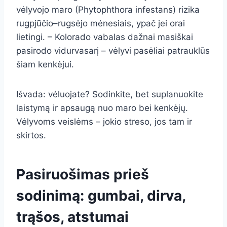
vėlyvojo maro (Phytophthora infestans) rizika
rugpjūčio–rugsėjo mėnesiais, ypač jei orai
lietingi. – Kolorado vabalas dažnai masiškai
pasirodo vidurvasarį – vėlyvi pasėliai patrauklūs
šiam kenkėjui.
Išvada: vėluojate? Sodinkite, bet suplanuokite
laistymą ir apsaugą nuo maro bei kenkėjų.
Vėlyvoms veislėms – jokio streso, jos tam ir
skirtos.
Pasiruošimas prieš
sodinimą: gumbai, dirva,
trąšos, atstumai