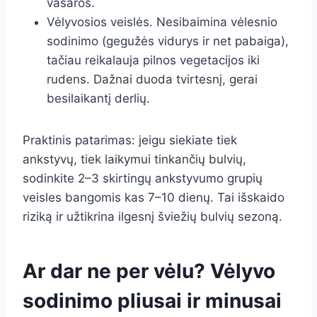
vasaros.
Vėlyvosios veislės. Nesibaimina vėlesnio
sodinimo (gegužės vidurys ir net pabaiga),
tačiau reikalauja pilnos vegetacijos iki
rudens. Dažnai duoda tvirtesnį, gerai
besilaikantį derlių.
Praktinis patarimas: jeigu siekiate tiek
ankstyvų, tiek laikymui tinkančių bulvių,
sodinkite 2–3 skirtingų ankstyvumo grupių
veisles bangomis kas 7–10 dienų. Tai išskaido
riziką ir užtikrina ilgesnį šviežių bulvių sezoną.
Ar dar ne per vėlu? Vėlyvo
sodinimo pliusai ir minusai