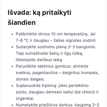
Išvada: ką pritaikyti
šiandien
Patikrinkite dirvos 10 cm temperatūrą. Jei
7–8 °C ir daugiau – žalias signalas sodinti.
Sudarykite sodinimo planą 2–3 bangomis.
Taip sumažinsite šalnų ir ligų riziką,
ištempsite derliaus laiką.
Paruoškite sėklinius gumbus: atrinkite
sveikus, pageidautina – daigintus trumpais,
storais daigais.
Suplanuokite tręšimą: jokio perteklinio
azoto, daugiau dėmesio kaliui (be chloro) ir
organikai.
Numatykite priežiūros darbus: kaupimą 2–3