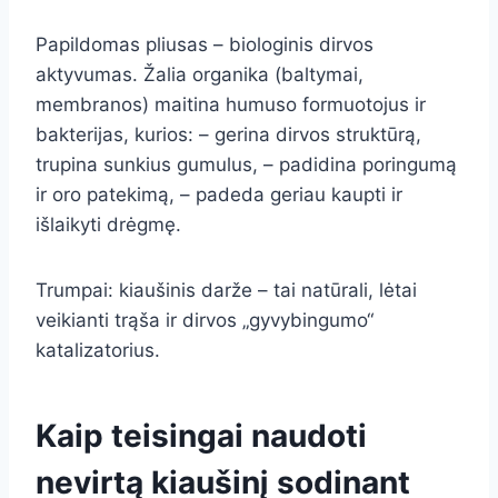
Papildomas pliusas – biologinis dirvos
aktyvumas. Žalia organika (baltymai,
membranos) maitina humuso formuotojus ir
bakterijas, kurios: – gerina dirvos struktūrą,
trupina sunkius gumulus, – padidina poringumą
ir oro patekimą, – padeda geriau kaupti ir
išlaikyti drėgmę.
Trumpai: kiaušinis darže – tai natūrali, lėtai
veikianti trąša ir dirvos „gyvybingumo“
katalizatorius.
Kaip teisingai naudoti
nevirtą kiaušinį sodinant