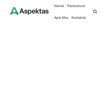
Skip
Namai
Parduotuvė
to
content
Apie Mus
Kontaktai