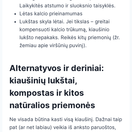
Laikykitės atstumo ir sluoksnio taisyklės.
Lėtas kalcio prieinamumas
Lukštas skyla lėtai. Jei tikslas – greitai
kompensuoti kalcio trūkumą, kiaušinio
lukšto nepakaks. Reikės kitų priemonių (žr.
žemiau apie viršūnių puvinį).
Alternatyvos ir deriniai:
kiaušinių lukštai,
kompostas ir kitos
natūralios priemonės
Ne visada būtina kasti visą kiaušinį. Dažnai taip
pat (ar net labiau) veikia iš anksto paruoštos,