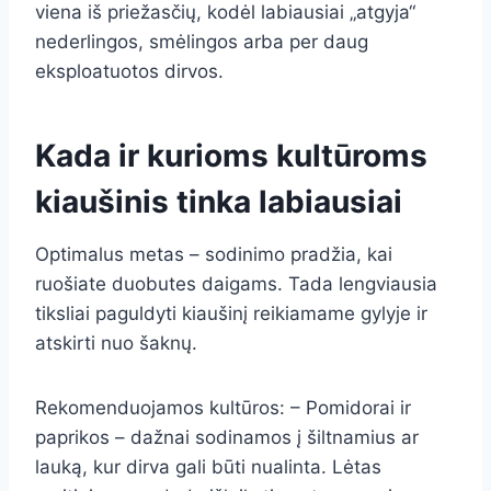
viena iš priežasčių, kodėl labiausiai „atgyja“
nederlingos, smėlingos arba per daug
eksploatuotos dirvos.
Kada ir kurioms kultūroms
kiaušinis tinka labiausiai
Optimalus metas – sodinimo pradžia, kai
ruošiate duobutes daigams. Tada lengviausia
tiksliai paguldyti kiaušinį reikiamame gylyje ir
atskirti nuo šaknų.
Rekomenduojamos kultūros: – Pomidorai ir
paprikos – dažnai sodinamos į šiltnamius ar
lauką, kur dirva gali būti nualinta. Lėtas