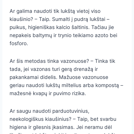
Ar galima naudoti tik lukštą vietoj viso
kiaušinio? – Taip. Sumalti į pudrą lukštai –
puikus, higieniškas kalcio šaltinis. Tačiau jie
nepakeis baltymų ir trynio teikiamo azoto bei
fosforo.
Ar šis metodas tinka vazonuose? – Tinka tik
tada, jei vazonas turi gerą drenažą ir
pakankamai didelis. Mažuose vazonuose
geriau naudoti lukštų miltelius arba kompostą –
mažesnė kvapų ir puvimo rizika.
Ar saugu naudoti parduotuvinius,
neekologiškus kiaušinius? – Taip, bet svarbu
higiena ir gilesnis įkasimas. Jei neramu dėl