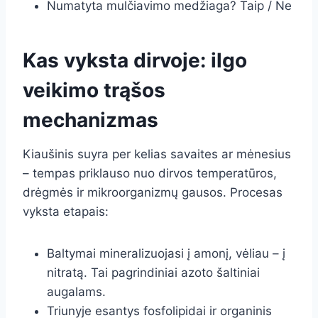
Numatyta mulčiavimo medžiaga? Taip / Ne
Kas vyksta dirvoje: ilgo
veikimo trąšos
mechanizmas
Kiaušinis suyra per kelias savaites ar mėnesius
– tempas priklauso nuo dirvos temperatūros,
drėgmės ir mikroorganizmų gausos. Procesas
vyksta etapais:
Baltymai mineralizuojasi į amonį, vėliau – į
nitratą. Tai pagrindiniai azoto šaltiniai
augalams.
Triunyje esantys fosfolipidai ir organinis