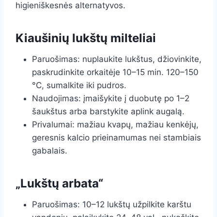
higieniškesnės alternatyvos.
Kiaušinių lukštų milteliai
Paruošimas: nuplaukite lukštus, džiovinkite,
paskrudinkite orkaitėje 10–15 min. 120–150
°C, sumalkite iki pudros.
Naudojimas: įmaišykite į duobutę po 1–2
šaukštus arba barstykite aplink augalą.
Privalumai: mažiau kvapų, mažiau kenkėjų,
geresnis kalcio prieinamumas nei stambiais
gabalais.
„Lukštų arbata“
Paruošimas: 10–12 lukštų užpilkite karštu