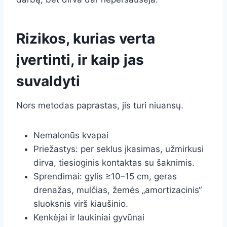
Rizikos, kurias verta
įvertinti, ir kaip jas
suvaldyti
Nors metodas paprastas, jis turi niuansų.
Nemalonūs kvapai
Priežastys: per seklus įkasimas, užmirkusi
dirva, tiesioginis kontaktas su šaknimis.
Sprendimai: gylis ≥10–15 cm, geras
drenažas, mulčias, žemės „amortizacinis“
sluoksnis virš kiaušinio.
Kenkėjai ir laukiniai gyvūnai