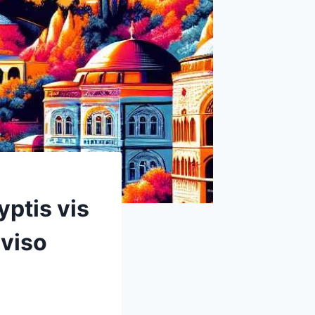
yptis vis
 viso