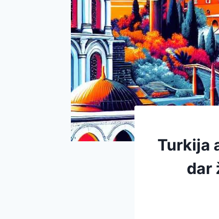
Turkija 
dar 