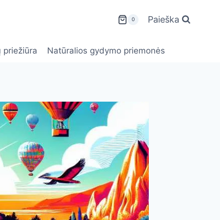
Paieška
0
 priežiūra
Natūralios gydymo priemonės