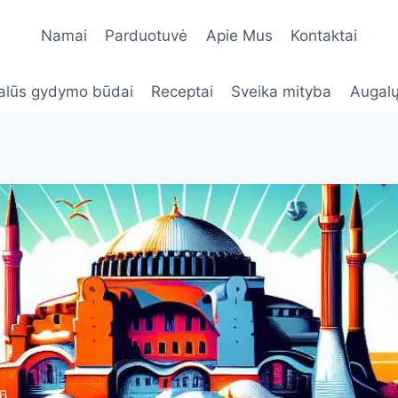
Namai
Parduotuvė
Apie Mus
Kontaktai
alūs gydymo būdai
Receptai
Sveika mityba
Augalų