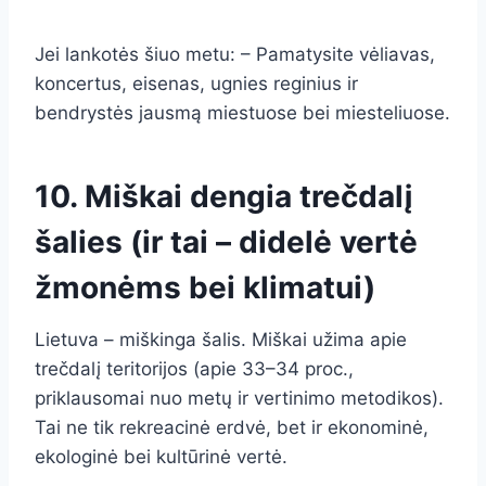
Jei lankotės šiuo metu: – Pamatysite vėliavas,
koncertus, eisenas, ugnies reginius ir
bendrystės jausmą miestuose bei miesteliuose.
10. Miškai dengia trečdalį
šalies (ir tai – didelė vertė
žmonėms bei klimatui)
Lietuva – miškinga šalis. Miškai užima apie
trečdalį teritorijos (apie 33–34 proc.,
priklausomai nuo metų ir vertinimo metodikos).
Tai ne tik rekreacinė erdvė, bet ir ekonominė,
ekologinė bei kultūrinė vertė.