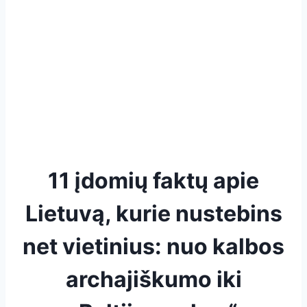
11 įdomių faktų apie
Lietuvą, kurie nustebins
net vietinius: nuo kalbos
archajiškumo iki