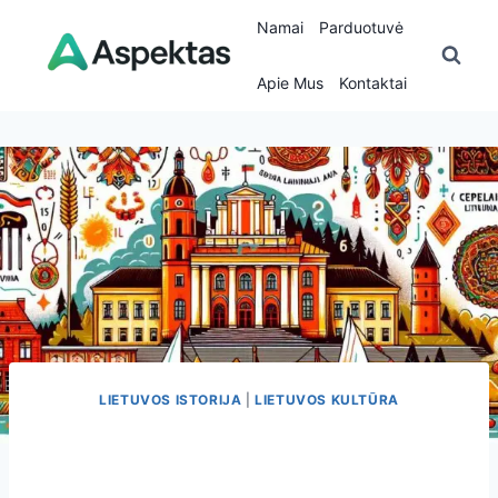
Skip
Namai
Parduotuvė
to
content
Apie Mus
Kontaktai
LIETUVOS ISTORIJA
|
LIETUVOS KULTŪRA