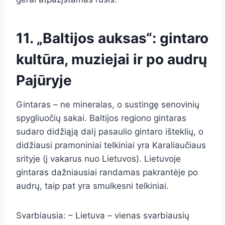
11. „Baltijos auksas“: gintaro
kultūra, muziejai ir po audrų
Pajūryje
Gintaras – ne mineralas, o sustingę senovinių
spygliuočių sakai. Baltijos regiono gintaras
sudaro didžiąją dalį pasaulio gintaro išteklių, o
didžiausi pramoniniai telkiniai yra Karaliaučiaus
srityje (į vakarus nuo Lietuvos). Lietuvoje
gintaras dažniausiai randamas pakrantėje po
audrų, taip pat yra smulkesni telkiniai.
Svarbiausia: – Lietuva – vienas svarbiausių