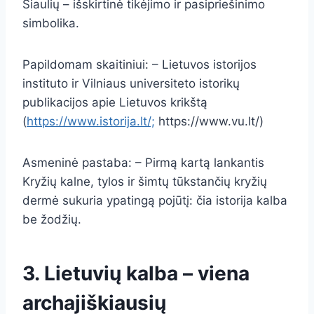
Šiaulių – išskirtinė tikėjimo ir pasipriešinimo
simbolika.
Papildomam skaitiniui: – Lietuvos istorijos
instituto ir Vilniaus universiteto istorikų
publikacijos apie Lietuvos krikštą
(
https://www.istorija.lt/;
https://www.vu.lt/)
Asmeninė pastaba: – Pirmą kartą lankantis
Kryžių kalne, tylos ir šimtų tūkstančių kryžių
dermė sukuria ypatingą pojūtį: čia istorija kalba
be žodžių.
3. Lietuvių kalba – viena
archajiškiausių