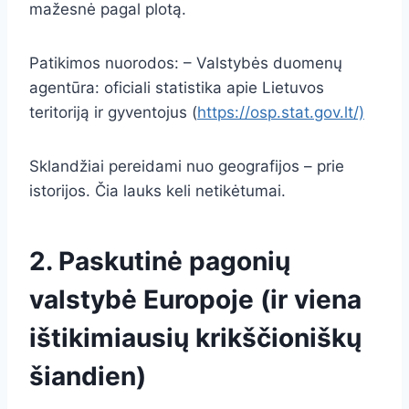
mažesnė pagal plotą.
Patikimos nuorodos: – Valstybės duomenų
agentūra: oficiali statistika apie Lietuvos
teritoriją ir gyventojus (
https://osp.stat.gov.lt/)
Sklandžiai pereidami nuo geografijos – prie
istorijos. Čia lauks keli netikėtumai.
2. Paskutinė pagonių
valstybė Europoje (ir viena
ištikimiausių krikščioniškų
šiandien)