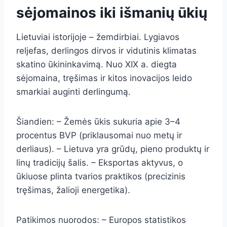
sėjomainos iki išmanių ūkių
Lietuviai istorijoje – žemdirbiai. Lygiavos
reljefas, derlingos dirvos ir vidutinis klimatas
skatino ūkininkavimą. Nuo XIX a. diegta
sėjomaina, tręšimas ir kitos inovacijos leido
smarkiai auginti derlingumą.
Šiandien: – Žemės ūkis sukuria apie 3–4
procentus BVP (priklausomai nuo metų ir
derliaus). – Lietuva yra grūdų, pieno produktų ir
linų tradicijų šalis. – Eksportas aktyvus, o
ūkiuose plinta tvarios praktikos (precizinis
tręšimas, žalioji energetika).
Patikimos nuorodos: – Europos statistikos