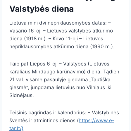
Valstybės diena
Lietuva mini dvi nepriklausomybės datas: –
Vasario 16-oji – Lietuvos valstybės atkūrimo
diena (1918 m.). – Kovo 11-oji – Lietuvos
nepriklausomybės atkūrimo diena (1990 m.).
Taip pat Liepos 6-oji – Valstybės (Lietuvos
karaliaus Mindaugo karūnavimo) diena. Tądien
21 val. visame pasaulyje giedama „Tautiška
giesmė“, jungdama lietuvius nuo Vilniaus iki
Sidnėjaus.
Teisinis pagrindas ir kalendorius: – Valstybinės
šventės ir atmintinos dienos (
https://www.e-
tar.lt/)