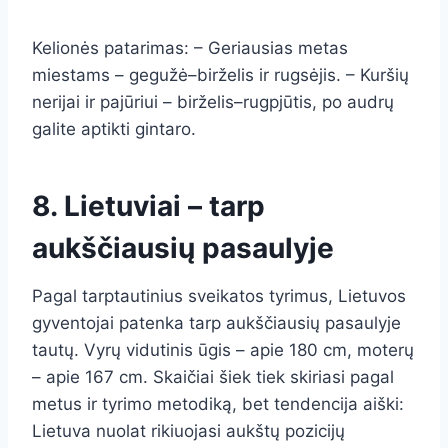
Kelionės patarimas: – Geriausias metas
miestams – gegužė–birželis ir rugsėjis. – Kuršių
nerijai ir pajūriui – birželis–rugpjūtis, po audrų
galite aptikti gintaro.
8. Lietuviai – tarp
aukščiausių pasaulyje
Pagal tarptautinius sveikatos tyrimus, Lietuvos
gyventojai patenka tarp aukščiausių pasaulyje
tautų. Vyrų vidutinis ūgis – apie 180 cm, moterų
– apie 167 cm. Skaičiai šiek tiek skiriasi pagal
metus ir tyrimo metodiką, bet tendencija aiški:
Lietuva nuolat rikiuojasi aukštų pozicijų