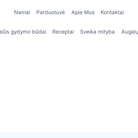
Namai
Parduotuvė
Apie Mus
Kontaktai
alūs gydymo būdai
Receptai
Sveika mityba
Augalų