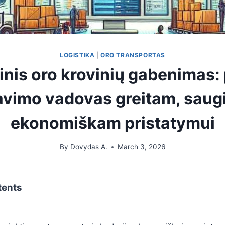
LOGISTIKA
|
ORO TRANSPORTAS
inis oro krovinių gabenimas: 
avimo vadovas greitam, saugi
ekonomiškam pristatymui
By
Dovydas A.
March 3, 2026
tents