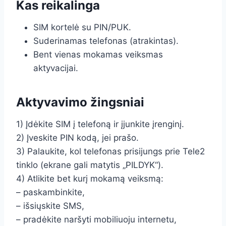
Kas reikalinga
SIM kortelė su PIN/PUK.
Suderinamas telefonas (atrakintas).
Bent vienas mokamas veiksmas
aktyvacijai.
Aktyvavimo žingsniai
1) Įdėkite SIM į telefoną ir įjunkite įrenginį.
2) Įveskite PIN kodą, jei prašo.
3) Palaukite, kol telefonas prisijungs prie Tele2
tinklo (ekrane gali matytis „PILDYK“).
4) Atlikite bet kurį mokamą veiksmą:
– paskambinkite,
– išsiųskite SMS,
– pradėkite naršyti mobiliuoju internetu,