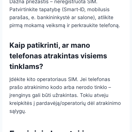
Dažna priežastis – neregistruota SIM.
Patvirtinkite tapatybę (Smart‑ID, mobilusis
parašas, e. bankininkystė ar salone), atlikite
pirmą mokamą veiksmą ir perkraukite telefoną.
Kaip patikrinti, ar mano
telefonas atrakintas visiems
tinklams?
Įdėkite kito operatoriaus SIM. Jei telefonas
prašo atrakinimo kodo arba nerodo tinklo –
įrenginys gali būti užrakintas. Tokiu atveju
kreipkitės į pardavėją/operatorių dėl atrakinimo
sąlygų.