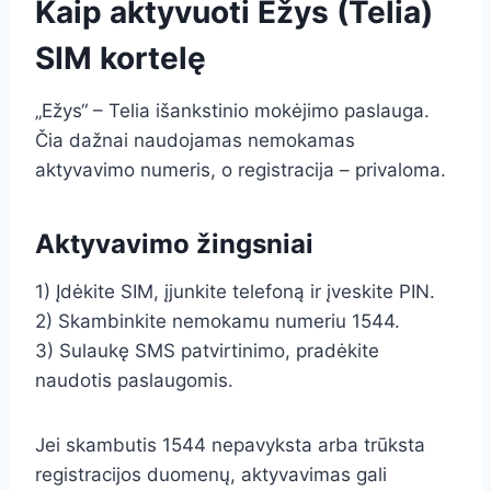
Kaip aktyvuoti Ežys (Telia)
SIM kortelę
„Ežys“ – Telia išankstinio mokėjimo paslauga.
Čia dažnai naudojamas nemokamas
aktyvavimo numeris, o registracija – privaloma.
Aktyvavimo žingsniai
1) Įdėkite SIM, įjunkite telefoną ir įveskite PIN.
2) Skambinkite nemokamu numeriu 1544.
3) Sulaukę SMS patvirtinimo, pradėkite
naudotis paslaugomis.
Jei skambutis 1544 nepavyksta arba trūksta
registracijos duomenų, aktyvavimas gali