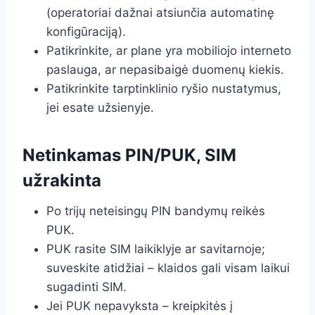
(operatoriai dažnai atsiunčia automatinę
konfigūraciją).
Patikrinkite, ar plane yra mobiliojo interneto
paslauga, ar nepasibaigė duomenų kiekis.
Patikrinkite tarptinklinio ryšio nustatymus,
jei esate užsienyje.
Netinkamas PIN/PUK, SIM
užrakinta
Po trijų neteisingų PIN bandymų reikės
PUK.
PUK rasite SIM laikiklyje ar savitarnoje;
suveskite atidžiai – klaidos gali visam laikui
sugadinti SIM.
Jei PUK nepavyksta – kreipkitės į