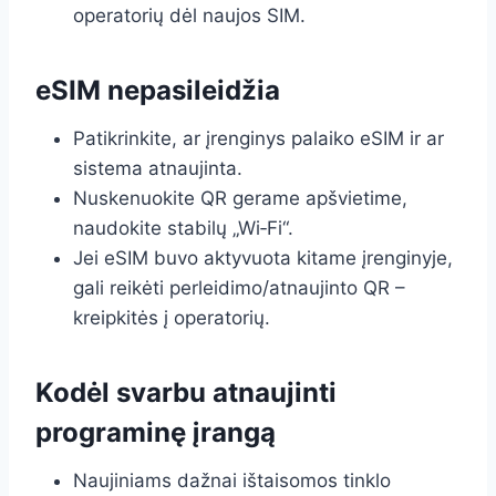
operatorių dėl naujos SIM.
eSIM nepasileidžia
Patikrinkite, ar įrenginys palaiko eSIM ir ar
sistema atnaujinta.
Nuskenuokite QR gerame apšvietime,
naudokite stabilų „Wi‑Fi“.
Jei eSIM buvo aktyvuota kitame įrenginyje,
gali reikėti perleidimo/atnaujinto QR –
kreipkitės į operatorių.
Kodėl svarbu atnaujinti
programinę įrangą
Naujiniams dažnai ištaisomos tinklo