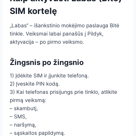
SIM kortelę
„Labas“ – išankstinio mokėjimo paslauga Bitė
tinkle. Veiksmai labai panašūs į Pildyk,
aktyvacija – po pirmo veiksmo.
Žingsnis po žingsnio
1) Įdėkite SIM ir įjunkite telefoną.
2) Įveskite PIN kodą.
3) Kai telefonas prisijungs prie tinklo, atlikite
pirmą veiksmą:
– skambutį,
– SMS,
– naršymą,
– sąskaitos papildymą.