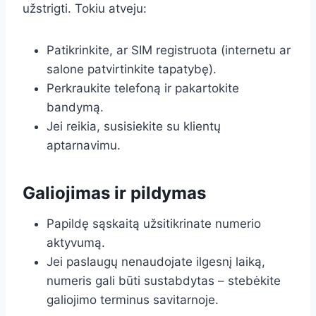
užstrigti. Tokiu atveju:
Patikrinkite, ar SIM registruota (internetu ar
salone patvirtinkite tapatybę).
Perkraukite telefoną ir pakartokite
bandymą.
Jei reikia, susisiekite su klientų
aptarnavimu.
Galiojimas ir pildymas
Papildę sąskaitą užsitikrinate numerio
aktyvumą.
Jei paslaugų nenaudojate ilgesnį laiką,
numeris gali būti sustabdytas – stebėkite
galiojimo terminus savitarnoje.