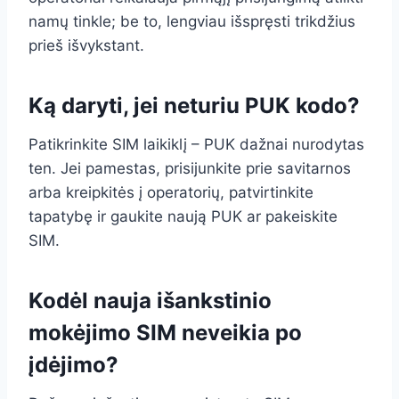
namų tinkle; be to, lengviau išspręsti trikdžius
prieš išvykstant.
Ką daryti, jei neturiu PUK kodo?
Patikrinkite SIM laikiklį – PUK dažnai nurodytas
ten. Jei pamestas, prisijunkite prie savitarnos
arba kreipkitės į operatorių, patvirtinkite
tapatybę ir gaukite naują PUK ar pakeiskite
SIM.
Kodėl nauja išankstinio
mokėjimo SIM neveikia po
įdėjimo?