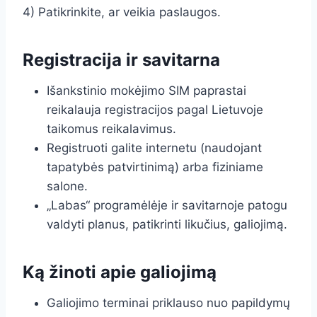
4) Patikrinkite, ar veikia paslaugos.
Registracija ir savitarna
Išankstinio mokėjimo SIM paprastai
reikalauja registracijos pagal Lietuvoje
taikomus reikalavimus.
Registruoti galite internetu (naudojant
tapatybės patvirtinimą) arba fiziniame
salone.
„Labas“ programėlėje ir savitarnoje patogu
valdyti planus, patikrinti likučius, galiojimą.
Ką žinoti apie galiojimą
Galiojimo terminai priklauso nuo papildymų