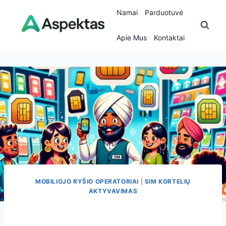
Skip
Namai
Parduotuvė
to
content
Apie Mus
Kontaktai
MOBILIOJO RYŠIO OPERATORIAI
|
SIM KORTELIŲ
AKTYVAVIMAS