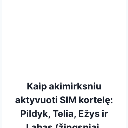
Kaip akimirksniu
aktyvuoti SIM kortelę:
Pildyk, Telia, Ežys ir
Labas (žingsniai,