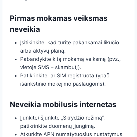
Pirmas mokamas veiksmas
neveikia
Įsitikinkite, kad turite pakankamai likučio
arba aktyvų planą.
Pabandykite kitą mokamą veiksmą (pvz.,
vietoje SMS – skambutį).
Patikrinkite, ar SIM registruota (ypač
išankstinio mokėjimo paslaugoms).
Neveikia mobilusis internetas
Įjunkite/išjunkite „Skrydžio režimą“,
patikrinkite duomenų įjungimą.
Atkurkite APN numatytuosius nustatymus