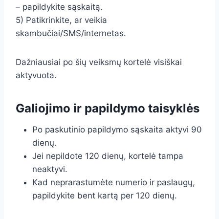
– papildykite sąskaitą.
5) Patikrinkite, ar veikia
skambučiai/SMS/internetas.
Dažniausiai po šių veiksmų kortelė visiškai
aktyvuota.
Galiojimo ir papildymo taisyklės
Po paskutinio papildymo sąskaita aktyvi 90
dienų.
Jei nepildote 120 dienų, kortelė tampa
neaktyvi.
Kad neprarastumėte numerio ir paslaugų,
papildykite bent kartą per 120 dienų.