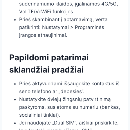
suderinamumo klaidos, įgalinamos 4G/5G,
VoLTE/VoWiFi funkcijos.
Prieš skambinant į aptarnavimą, verta
patikrinti: Nustatymai > Programinės
įrangos atnaujinimai.
Papildomi patarimai
sklandžiai pradžiai
Prieš aktyvuodami išsaugokite kontaktus iš
seno telefono ar „debesies“.
Nustatykite dviejų žingsnių patvirtinimą
paskyroms, susietoms su numeriu (bankas,
socialiniai tinklai).
Jei naudojate „Dual SIM“, aiškiai priskirkite,