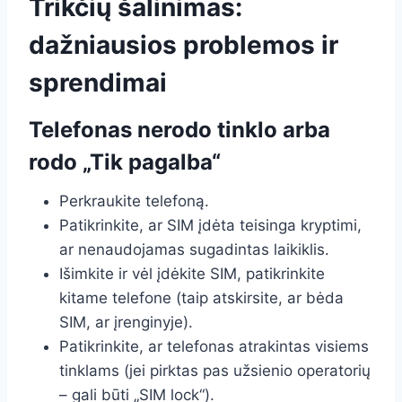
Trikčių šalinimas:
dažniausios problemos ir
sprendimai
Telefonas nerodo tinklo arba
rodo „Tik pagalba“
Perkraukite telefoną.
Patikrinkite, ar SIM įdėta teisinga kryptimi,
ar nenaudojamas sugadintas laikiklis.
Išimkite ir vėl įdėkite SIM, patikrinkite
kitame telefone (taip atskirsite, ar bėda
SIM, ar įrenginyje).
Patikrinkite, ar telefonas atrakintas visiems
tinklams (jei pirktas pas užsienio operatorių
– gali būti „SIM lock“).