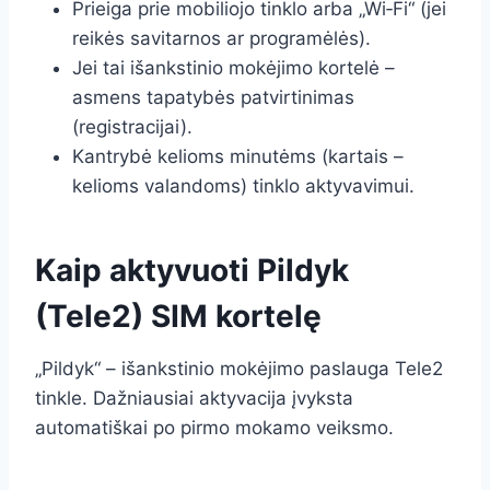
Prieiga prie mobiliojo tinklo arba „Wi‑Fi“ (jei
reikės savitarnos ar programėlės).
Jei tai išankstinio mokėjimo kortelė –
asmens tapatybės patvirtinimas
(registracijai).
Kantrybė kelioms minutėms (kartais –
kelioms valandoms) tinklo aktyvavimui.
Kaip aktyvuoti Pildyk
(Tele2) SIM kortelę
„Pildyk“ – išankstinio mokėjimo paslauga Tele2
tinkle. Dažniausiai aktyvacija įvyksta
automatiškai po pirmo mokamo veiksmo.