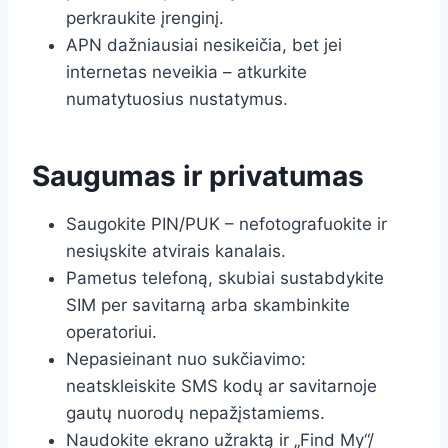
perkraukite įrenginį.
APN dažniausiai nesikeičia, bet jei
internetas neveikia – atkurkite
numatytuosius nustatymus.
Saugumas ir privatumas
Saugokite PIN/PUK – nefotografuokite ir
nesiųskite atvirais kanalais.
Pametus telefoną, skubiai sustabdykite
SIM per savitarną arba skambinkite
operatoriui.
Nepasieinant nuo sukčiavimo:
neatskleiskite SMS kodų ar savitarnoje
gautų nuorodų nepažįstamiems.
Naudokite ekrano užraktą ir „Find My“/