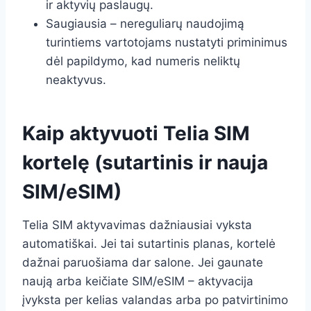
ir aktyvių paslaugų.
Saugiausia – nereguliarų naudojimą
turintiems vartotojams nustatyti priminimus
dėl papildymo, kad numeris neliktų
neaktyvus.
Kaip aktyvuoti Telia SIM
kortelę (sutartinis ir nauja
SIM/eSIM)
Telia SIM aktyvavimas dažniausiai vyksta
automatiškai. Jei tai sutartinis planas, kortelė
dažnai paruošiama dar salone. Jei gaunate
naują arba keičiate SIM/eSIM – aktyvacija
įvyksta per kelias valandas arba po patvirtinimo