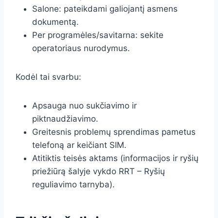
Salone: pateikdami galiojantį asmens
dokumentą.
Per programėles/savitarna: sekite
operatoriaus nurodymus.
Kodėl tai svarbu:
Apsauga nuo sukčiavimo ir
piktnaudžiavimo.
Greitesnis problemų sprendimas pametus
telefoną ar keičiant SIM.
Atitiktis teisės aktams (informacijos ir ryšių
priežiūrą šalyje vykdo RRT – Ryšių
reguliavimo tarnyba).