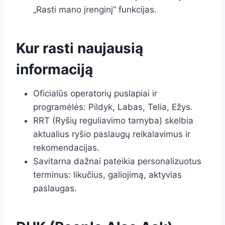
„Rasti mano įrenginį“ funkcijas.
Kur rasti naujausią
informaciją
Oficialūs operatorių puslapiai ir
programėlės: Pildyk, Labas, Telia, Ežys.
RRT (Ryšių reguliavimo tarnyba) skelbia
aktualius ryšio paslaugų reikalavimus ir
rekomendacijas.
Savitarna dažnai pateikia personalizuotus
terminus: likučius, galiojimą, aktyvias
paslaugas.