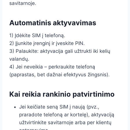
savitarnoje.
Automatinis aktyvavimas
1) Įdėkite SIM į telefoną.
2) Įjunkite įrenginį ir įveskite PIN.
3) Palaukite: aktyvacija gali užtrukti iki kelių
valandų.
4) Jei neveikia – perkraukite telefoną
(paprastas, bet dažnai efektyvus žingsnis).
Kai reikia rankinio patvirtinimo
Jei keičiate seną SIM į naują (pvz.,
praradote telefoną ar kortelę), aktyvaciją
užtvirtinkite savitarnoje arba per klientų