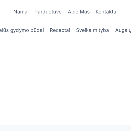
Namai
Parduotuvė
Apie Mus
Kontaktai
alūs gydymo būdai
Receptai
Sveika mityba
Augalų