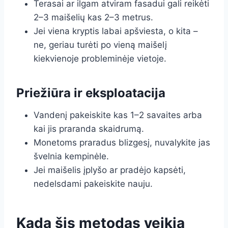
Terasai ar ilgam atviram fasadui gali reikėti
2–3 maišelių kas 2–3 metrus.
Jei viena kryptis labai apšviesta, o kita –
ne, geriau turėti po vieną maišelį
kiekvienoje probleminėje vietoje.
Priežiūra ir eksploatacija
Vandenį pakeiskite kas 1–2 savaites arba
kai jis praranda skaidrumą.
Monetoms praradus blizgesį, nuvalykite jas
švelnia kempinėle.
Jei maišelis įplyšo ar pradėjo kapsėti,
nedelsdami pakeiskite nauju.
Kada šis metodas veikia