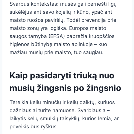
Svarbus kontekstas: musės gali pernešti ligų
sukėlėjus ant savo kojelių ir kūno, ypač ant
maisto ruošos paviršių. Todėl prevencija prie
maisto zonų yra logiška. Europos maisto
saugos tarnyba (EFSA) pabrėžia kruopščios
higienos būtinybę maisto aplinkoje – kuo
mažiau musių prie maisto, tuo saugiau.
Kaip pasidaryti triuką nuo
musių žingsnis po žingsnio
Tereikia kelių minučių ir kelių daiktų, kuriuos
dažniausiai turite namuose. Svarbiausia –
laikytis kelių smulkių taisyklių, kurios lemia, ar
poveikis bus ryškus.