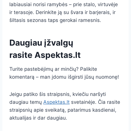
labiausiai norisi ramybės – prie stalo, virtuvėje
ir terasoje. Derinkite ją su švara ir barjerais, ir
šiltasis sezonas taps gerokai ramesnis.
Daugiau įžvalgų
rasite
Aspektas.lt
Turite pastebėjimų ar minčių? Palikite
komentarą – man įdomu išgirsti jūsų nuomonę!
Jeigu patiko šis straipsnis, kviečiu naršyti
daugiau temų
Aspektas.lt
svetainėje. Čia rasite
straipsnių apie sveikatą, patarimus kasdienai,
aktualijas ir dar daugiau.