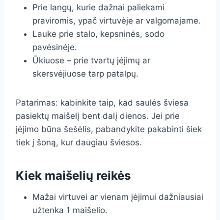
Prie langų, kurie dažnai paliekami
praviromis, ypač virtuvėje ar valgomajame.
Lauke prie stalo, kepsninės, sodo
pavėsinėje.
Ūkiuose – prie tvartų įėjimų ar
skersvėjiuose tarp patalpų.
Patarimas: kabinkite taip, kad saulės šviesa
pasiektų maišelį bent dalį dienos. Jei prie
įėjimo būna šešėlis, pabandykite pakabinti šiek
tiek į šoną, kur daugiau šviesos.
Kiek maišelių reikės
Mažai virtuvei ar vienam įėjimui dažniausiai
užtenka 1 maišelio.