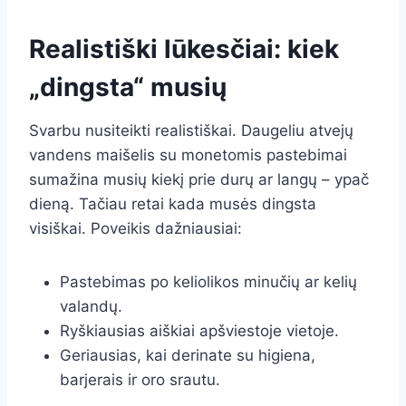
Realistiški lūkesčiai: kiek
„dingsta“ musių
Svarbu nusiteikti realistiškai. Daugeliu atvejų
vandens maišelis su monetomis pastebimai
sumažina musių kiekį prie durų ar langų – ypač
dieną. Tačiau retai kada musės dingsta
visiškai. Poveikis dažniausiai:
Pastebimas po keliolikos minučių ar kelių
valandų.
Ryškiausias aiškiai apšviestoje vietoje.
Geriausias, kai derinate su higiena,
barjerais ir oro srautu.