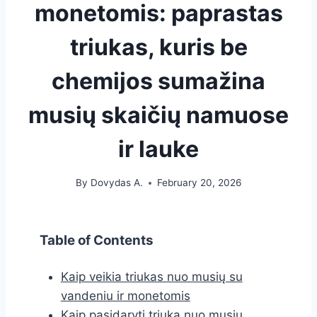
monetomis: paprastas
triukas, kuris be
chemijos sumažina
musių skaičių namuose
ir lauke
By
Dovydas A.
February 20, 2026
Table of Contents
Kaip veikia triukas nuo musių su
vandeniu ir monetomis
Kaip pasidaryti triuką nuo musių