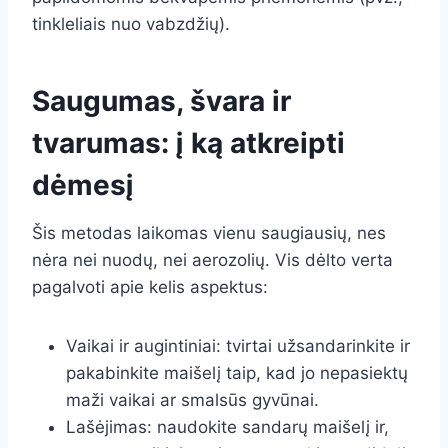
tinkleliais nuo vabzdžių).
Saugumas, švara ir
tvarumas: į ką atkreipti
dėmesį
Šis metodas laikomas vienu saugiausių, nes
nėra nei nuodų, nei aerozolių. Vis dėlto verta
pagalvoti apie kelis aspektus:
Vaikai ir augintiniai: tvirtai užsandarinkite ir
pakabinkite maišelį taip, kad jo nepasiektų
maži vaikai ar smalsūs gyvūnai.
Lašėjimas: naudokite sandarų maišelį ir,