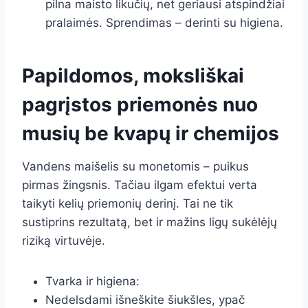
pilna maisto likučių, net geriausi atspindžiai
pralaimės. Sprendimas – derinti su higiena.
Papildomos, moksliškai
pagrįstos priemonės nuo
musių be kvapų ir chemijos
Vandens maišelis su monetomis – puikus
pirmas žingsnis. Tačiau ilgam efektui verta
taikyti kelių priemonių derinį. Tai ne tik
sustiprins rezultatą, bet ir mažins ligų sukėlėjų
riziką virtuvėje.
Tvarka ir higiena:
Nedelsdami išneškite šiukšles, ypač