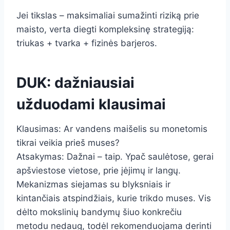
Jei tikslas – maksimaliai sumažinti riziką prie
maisto, verta diegti kompleksinę strategiją:
triukas + tvarka + fizinės barjeros.
DUK: dažniausiai
užduodami klausimai
Klausimas: Ar vandens maišelis su monetomis
tikrai veikia prieš muses?
Atsakymas: Dažnai – taip. Ypač saulėtose, gerai
apšviestose vietose, prie įėjimų ir langų.
Mekanizmas siejamas su blyksniais ir
kintančiais atspindžiais, kurie trikdo muses. Vis
dėlto mokslinių bandymų šiuo konkrečiu
metodu nedaug, todėl rekomenduojama derinti