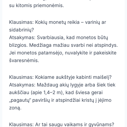
su kitomis priemonėmis.
Klausimas: Kokių monetų reikia – varinių ar
sidabrinių?
Atsakymas: Svarbiausia, kad monetos būtų
blizgios. Medžiaga mažiau svarbi nei atspindys.
Jei monetos patamsėjo, nuvalykite ir pakeiskite
švaresnėmis.
Klausimas: Kokiame aukštyje kabinti maišelį?
Atsakymas: Maždaug akių lygyje arba šiek tiek
aukščiau (apie 1,4–2 m), kad šviesa gerai
„pagautų“ paviršių ir atspindžiai kristų į įėjimo
zoną.
Klausimas: Ar tai saugu vaikams ir gyvūnams?