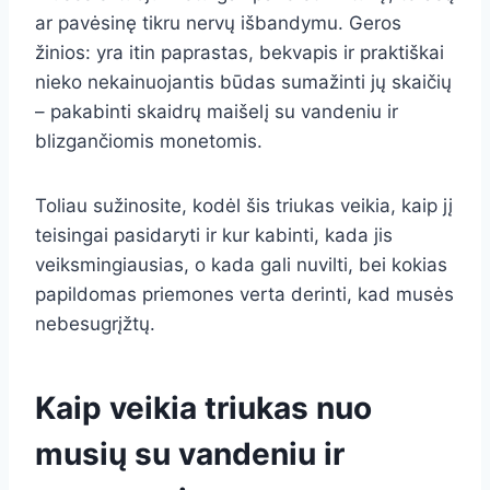
ar pavėsinę tikru nervų išbandymu. Geros
žinios: yra itin paprastas, bekvapis ir praktiškai
nieko nekainuojantis būdas sumažinti jų skaičių
– pakabinti skaidrų maišelį su vandeniu ir
blizgančiomis monetomis.
Toliau sužinosite, kodėl šis triukas veikia, kaip jį
teisingai pasidaryti ir kur kabinti, kada jis
veiksmingiausias, o kada gali nuvilti, bei kokias
papildomas priemones verta derinti, kad musės
nebesugrįžtų.
Kaip veikia triukas nuo
musių su vandeniu ir