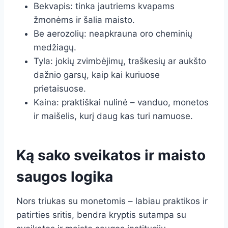
Bekvapis: tinka jautriems kvapams
žmonėms ir šalia maisto.
Be aerozolių: neapkrauna oro cheminių
medžiagų.
Tyla: jokių zvimbėjimų, traškesių ar aukšto
dažnio garsų, kaip kai kuriuose
prietaisuose.
Kaina: praktiškai nulinė – vanduo, monetos
ir maišelis, kurį daug kas turi namuose.
Ką sako sveikatos ir maisto
saugos logika
Nors triukas su monetomis – labiau praktikos ir
patirties sritis, bendra kryptis sutampa su