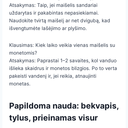
Atsakymas: Taip, jei maišelis sandariai
uždarytas ir pakabintas nepasiekiamai.
Naudokite tvirtą maišelį ar net dvigubą, kad
išvengtumėte lašėjimo ar plyšimo.
Klausimas: Kiek laiko veikia vienas maišelis su
monetomis?
Atsakymas: Paprastai 1–2 savaites, kol vanduo
išlieka skaidrus ir monetos blizgios. Po to verta
pakeisti vandenį ir, jei reikia, atnaujinti
monetas.
Papildoma nauda: bekvapis,
tylus, prieinamas visur