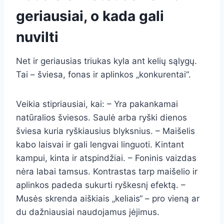
geriausiai, o kada gali
nuvilti
Net ir geriausias triukas kyla ant kelių sąlygų.
Tai – šviesa, fonas ir aplinkos „konkurentai“.
Veikia stipriausiai, kai: – Yra pakankamai
natūralios šviesos. Saulė arba ryški dienos
šviesa kuria ryškiausius blyksnius. – Maišelis
kabo laisvai ir gali lengvai linguoti. Kintant
kampui, kinta ir atspindžiai. – Foninis vaizdas
nėra labai tamsus. Kontrastas tarp maišelio ir
aplinkos padeda sukurti ryškesnį efektą. –
Musės skrenda aiškiais „keliais“ – pro vieną ar
du dažniausiai naudojamus įėjimus.