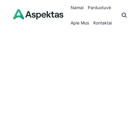
Skip
Namai
Parduotuvė
to
content
Apie Mus
Kontaktai