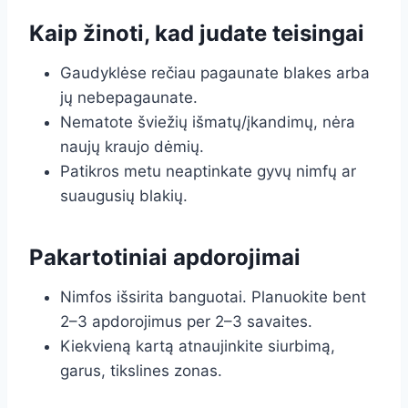
Kaip žinoti, kad judate teisingai
Gaudyklėse rečiau pagaunate blakes arba
jų nebepagaunate.
Nematote šviežių išmatų/įkandimų, nėra
naujų kraujo dėmių.
Patikros metu neaptinkate gyvų nimfų ar
suaugusių blakių.
Pakartotiniai apdorojimai
Nimfos išsirita banguotai. Planuokite bent
2–3 apdorojimus per 2–3 savaites.
Kiekvieną kartą atnaujinkite siurbimą,
garus, tikslines zonas.