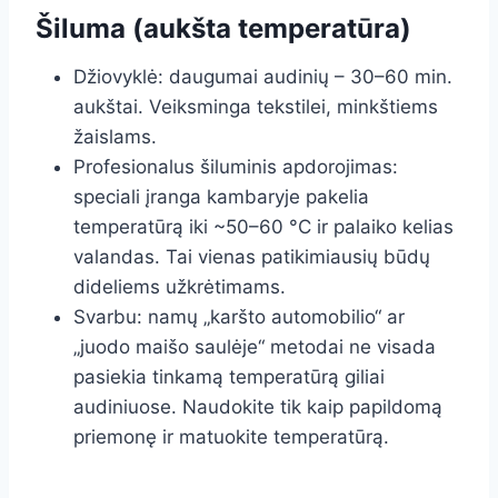
Šiluma (aukšta temperatūra)
Džiovyklė: daugumai audinių – 30–60 min.
aukštai. Veiksminga tekstilei, minkštiems
žaislams.
Profesionalus šiluminis apdorojimas:
speciali įranga kambaryje pakelia
temperatūrą iki ~50–60 °C ir palaiko kelias
valandas. Tai vienas patikimiausių būdų
dideliems užkrėtimams.
Svarbu: namų „karšto automobilio“ ar
„juodo maišo saulėje“ metodai ne visada
pasiekia tinkamą temperatūrą giliai
audiniuose. Naudokite tik kaip papildomą
priemonę ir matuokite temperatūrą.