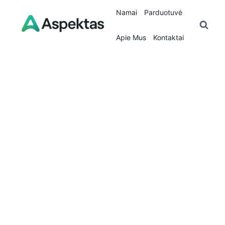
Skip
Namai
Parduotuvė
to
content
Apie Mus
Kontaktai