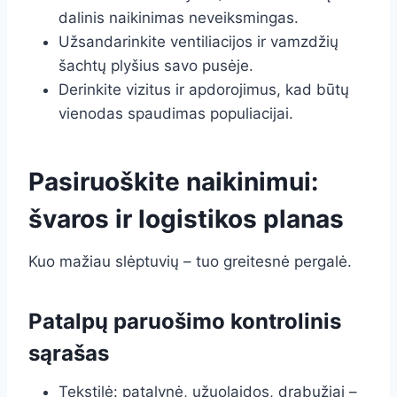
dalinis naikinimas neveiksmingas.
Užsandarinkite ventiliacijos ir vamzdžių
šachtų plyšius savo pusėje.
Derinkite vizitus ir apdorojimus, kad būtų
vienodas spaudimas populiacijai.
Pasiruoškite naikinimui:
švaros ir logistikos planas
Kuo mažiau slėptuvių – tuo greitesnė pergalė.
Patalpų paruošimo kontrolinis
sąrašas
Tekstilė: patalynė, užuolaidos, drabužiai –