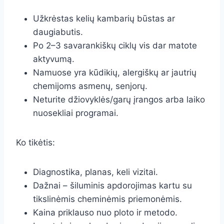
Užkrėstas kelių kambarių būstas ar
daugiabutis.
Po 2–3 savarankiškų ciklų vis dar matote
aktyvumą.
Namuose yra kūdikių, alergiškų ar jautrių
chemijoms asmenų, senjorų.
Neturite džiovyklės/garų įrangos arba laiko
nuosekliai programai.
Ko tikėtis:
Diagnostika, planas, keli vizitai.
Dažnai – šiluminis apdorojimas kartu su
tikslinėmis cheminėmis priemonėmis.
Kaina priklauso nuo ploto ir metodo.