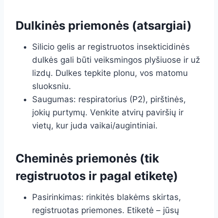
Dulkinės priemonės (atsargiai)
Silicio gelis ar registruotos insekticidinės
dulkės gali būti veiksmingos plyšiuose ir už
lizdų. Dulkes tepkite plonu, vos matomu
sluoksniu.
Saugumas: respiratorius (P2), pirštinės,
jokių purtymų. Venkite atvirų paviršių ir
vietų, kur juda vaikai/augintiniai.
Cheminės priemonės (tik
registruotos ir pagal etiketę)
Pasirinkimas: rinkitės blakėms skirtas,
registruotas priemones. Etiketė – jūsų