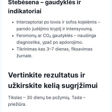
Stebėsena – gaudyklės ir
indikatoriai
Interceptoriai po lovos ir sofos kojelėmis –
parodo judėjimo kryptį ir intensyvumą.
Feromonų ar CO₂ gaudyklės – naudinga
diagnostika, ypač po apdorojimo.
Tikrinimas kas 3–7 dienas, fiksavimas
žurnale.
Vertinkite rezultatus ir
užkirskite kelią sugrįžimui
Tikslas – 30 dienų be požymių. Tada –
priežiūra.