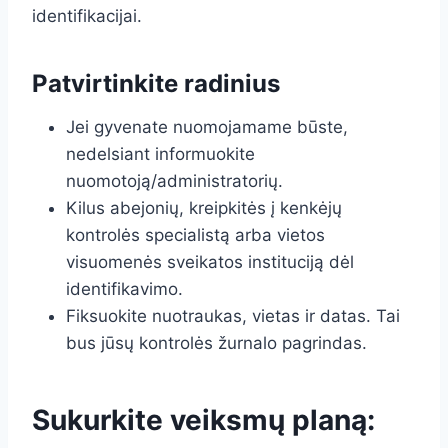
identifikacijai.
Patvirtinkite radinius
Jei gyvenate nuomojamame būste,
nedelsiant informuokite
nuomotoją/administratorių.
Kilus abejonių, kreipkitės į kenkėjų
kontrolės specialistą arba vietos
visuomenės sveikatos instituciją dėl
identifikavimo.
Fiksuokite nuotraukas, vietas ir datas. Tai
bus jūsų kontrolės žurnalo pagrindas.
Sukurkite veiksmų planą: