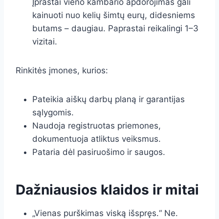
Įprastai vieno kambario apdorojimas gali
kainuoti nuo kelių šimtų eurų, didesniems
butams – daugiau. Paprastai reikalingi 1–3
vizitai.
Rinkitės įmones, kurios:
Pateikia aiškų darbų planą ir garantijas
sąlygomis.
Naudoja registruotas priemones,
dokumentuoja atliktus veiksmus.
Pataria dėl pasiruošimo ir saugos.
Dažniausios klaidos ir mitai
„Vienas purškimas viską išspręs.“ Ne.