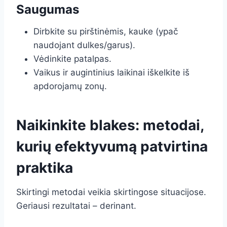
Saugumas
Dirbkite su pirštinėmis, kauke (ypač
naudojant dulkes/garus).
Vėdinkite patalpas.
Vaikus ir augintinius laikinai iškelkite iš
apdorojamų zonų.
Naikinkite blakes: metodai,
kurių efektyvumą patvirtina
praktika
Skirtingi metodai veikia skirtingose situacijose.
Geriausi rezultatai – derinant.