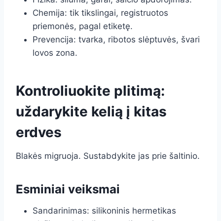
Chemija: tik tikslingai, registruotos
priemonės, pagal etiketę.
Prevencija: tvarka, ribotos slėptuvės, švari
lovos zona.
Kontroliuokite plitimą:
uždarykite kelią į kitas
erdves
Blakės migruoja. Sustabdykite jas prie šaltinio.
Esminiai veiksmai
Sandarinimas: silikoninis hermetikas