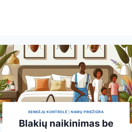
KENKĖJŲ KONTROLĖ
|
NAMŲ PRIEŽIŪRA
Blakių naikinimas be