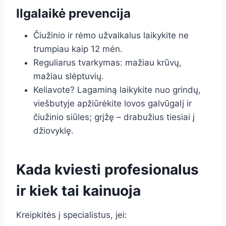
Ilgalaikė prevencija
Čiužinio ir rėmo užvalkalus laikykite ne
trumpiau kaip 12 mėn.
Reguliarus tvarkymas: mažiau krūvų,
mažiau slėptuvių.
Keliavote? Lagaminą laikykite nuo grindų,
viešbutyje apžiūrėkite lovos galvūgalį ir
čiužinio siūles; grįžę – drabužius tiesiai į
džiovyklę.
Kada kviesti profesionalus
ir kiek tai kainuoja
Kreipkitės į specialistus, jei: