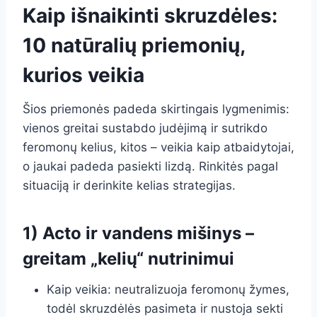
Kaip išnaikinti skruzdėles:
10 natūralių priemonių,
kurios veikia
Šios priemonės padeda skirtingais lygmenimis:
vienos greitai sustabdo judėjimą ir sutrikdo
feromonų kelius, kitos – veikia kaip atbaidytojai,
o jaukai padeda pasiekti lizdą. Rinkitės pagal
situaciją ir derinkite kelias strategijas.
1) Acto ir vandens mišinys –
greitam „kelių“ nutrinimui
Kaip veikia: neutralizuoja feromonų žymes,
todėl skruzdėlės pasimeta ir nustoja sekti