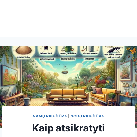
NAMŲ PRIEŽIŪRA
|
SODO PRIEŽIŪRA
Kaip atsikratyti