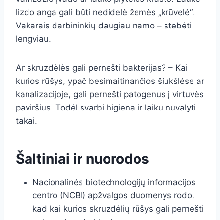
lizdo anga gali būti nedidelė žemės „krūvelė“.
Vakarais darbininkių daugiau namo – stebėti
lengviau.
Ar skruzdėlės gali pernešti bakterijas? – Kai
kurios rūšys, ypač besimaitinančios šiukšlėse ar
kanalizacijoje, gali pernešti patogenus į virtuvės
paviršius. Todėl svarbi higiena ir laiku nuvalyti
takai.
Šaltiniai ir nuorodos
Nacionalinės biotechnologijų informacijos
centro (NCBI) apžvalgos duomenys rodo,
kad kai kurios skruzdėlių rūšys gali pernešti