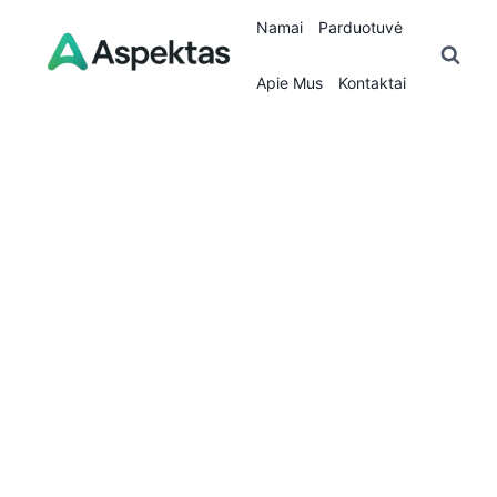
Skip
Namai
Parduotuvė
to
content
Apie Mus
Kontaktai