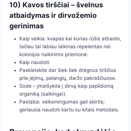
10) Kavos tirščiai – švelnus
atbaidymas ir dirvožemio
gerinimas
Kaip veikia: kvapas kai kurias rūšis atbaido,
tačiau tai labiau laikinas repelentas nei
kolonijos naikinimo priemonė.
Kaip naudoti:
Paskleiskite dar šiek tiek drėgnus tirščius
prie įėjimų, palangių, daržo pakraščiuose.
Sode – įmaišykite į dirvą kaip papildomą
organiką (saikingai).
Pastaba: veiksmingumas gali skirtis;
geriausia naudoti kartu su kitais metodais.