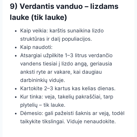
9) Verdantis vanduo – lizdams
lauke (tik lauke)
Kaip veikia: karštis sunaikina lizdo
struktūras ir dalį populiacijos.
Kaip naudoti:
Atsargiai užpilkite 1–3 litrus verdančio
vandens tiesiai į lizdo angą, geriausia
anksti ryte ar vakare, kai daugiau
darbininkių viduje.
Kartokite 2–3 kartus kas kelias dienas.
Kur tinka: veja, takelių pakraščiai, tarp
plytelių – tik lauke.
Dėmesio: gali pažeisti šaknis ar veją, todėl
taikykite tikslingai. Viduje nenaudokite.