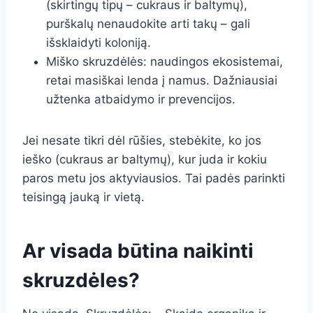
(skirtingų tipų – cukraus ir baltymų),
purškalų nenaudokite arti takų – gali
išsklaidyti koloniją.
Miško skruzdėlės: naudingos ekosistemai,
retai masiškai lenda į namus. Dažniausiai
užtenka atbaidymo ir prevencijos.
Jei nesate tikri dėl rūšies, stebėkite, ko jos
ieško (cukraus ar baltymų), kur juda ir kokiu
paros metu jos aktyviausios. Tai padės parinkti
teisingą jauką ir vietą.
Ar visada būtina naikinti
skruzdėles?