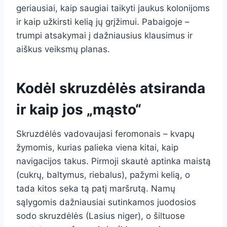
geriausiai, kaip saugiai taikyti jaukus kolonijoms
ir kaip užkirsti kelią jų grįžimui. Pabaigoje –
trumpi atsakymai į dažniausius klausimus ir
aiškus veiksmų planas.
Kodėl skruzdėlės atsiranda
ir kaip jos „mąsto“
Skruzdėlės vadovaujasi feromonais – kvapų
žymomis, kurias palieka viena kitai, kaip
navigacijos takus. Pirmoji skautė aptinka maistą
(cukrų, baltymus, riebalus), pažymi kelią, o
tada kitos seka tą patį maršrutą. Namų
sąlygomis dažniausiai sutinkamos juodosios
sodo skruzdėlės (Lasius niger), o šiltuose