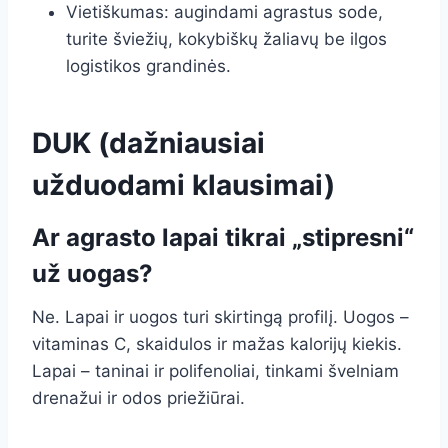
Vietiškumas: augindami agrastus sode,
turite šviežių, kokybiškų žaliavų be ilgos
logistikos grandinės.
DUK (dažniausiai
užduodami klausimai)
Ar agrasto lapai tikrai „stipresni“
už uogas?
Ne. Lapai ir uogos turi skirtingą profilį. Uogos –
vitaminas C, skaidulos ir mažas kalorijų kiekis.
Lapai – taninai ir polifenoliai, tinkami švelniam
drenažui ir odos priežiūrai.