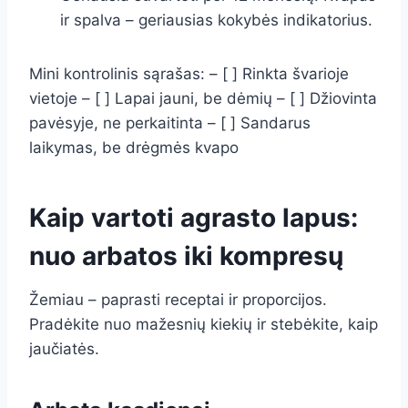
ir spalva – geriausias kokybės indikatorius.
Mini kontrolinis sąrašas: – [ ] Rinkta švarioje
vietoje – [ ] Lapai jauni, be dėmių – [ ] Džiovinta
pavėsyje, ne perkaitinta – [ ] Sandarus
laikymas, be drėgmės kvapo
Kaip vartoti agrasto lapus:
nuo arbatos iki kompresų
Žemiau – paprasti receptai ir proporcijos.
Pradėkite nuo mažesnių kiekių ir stebėkite, kaip
jaučiatės.