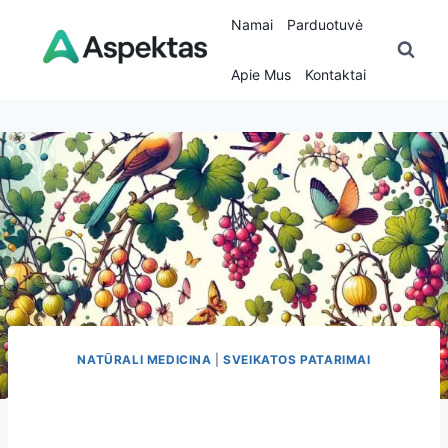
Skip
Namai
Parduotuvė
to
content
Apie Mus
Kontaktai
NATŪRALI MEDICINA
|
SVEIKATOS PATARIMAI