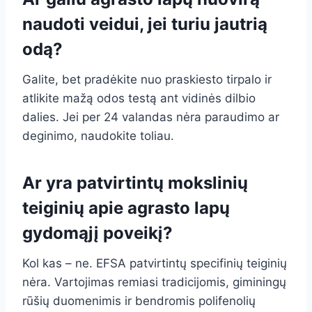
naudoti veidui, jei turiu jautrią
odą?
Galite, bet pradėkite nuo praskiesto tirpalo ir
atlikite mažą odos testą ant vidinės dilbio
dalies. Jei per 24 valandas nėra paraudimo ar
deginimo, naudokite toliau.
Ar yra patvirtintų mokslinių
teiginių apie agrasto lapų
gydomąjį poveikį?
Kol kas – ne. EFSA patvirtintų specifinių teiginių
nėra. Vartojimas remiasi tradicijomis, giminingų
rūšių duomenimis ir bendromis polifenolių