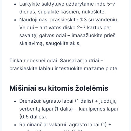
Laikykite šaldytuve uždarytame inde 5–7
dienas, suplakite kasdien, nukoškite.
Naudojimas: praskieskite 1:3 su vandeniu.
Veidui – ant vatos disko 2–3 kartus per
savaitę; galvos odai – įmasažuokite prieš
skalavimą, saugokite akis.
Tinka riebesnei odai. Sausai ar jautriai –
praskieskite labiau ir testuokite mažame plote.
Mišiniai su kitomis žolelėmis
Drenažui: agrasto lapai (1 dalis) + juodųjų
serbentų lapai (1 dalis) + kiaulpienės lapai
(0,5 dalies).
Raminančiai vakarui: agrasto lapai (1) +