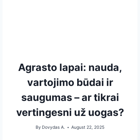
Agrasto lapai: nauda,
vartojimo būdai ir
saugumas – ar tikrai
vertingesni už uogas?
By
Dovydas A.
August 22, 2025