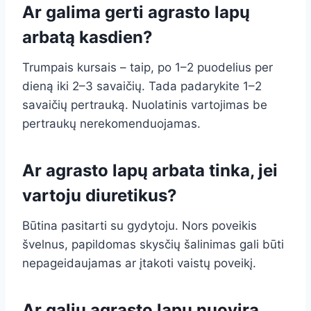
Ar galima gerti agrasto lapų
arbatą kasdien?
Trumpais kursais – taip, po 1–2 puodelius per
dieną iki 2–3 savaičių. Tada padarykite 1–2
savaičių pertrauką. Nuolatinis vartojimas be
pertraukų nerekomenduojamas.
Ar agrasto lapų arbata tinka, jei
vartoju diuretikus?
Būtina pasitarti su gydytoju. Nors poveikis
švelnus, papildomas skysčių šalinimas gali būti
nepageidaujamas ar įtakoti vaistų poveikį.
Ar galiu agrasto lapų nuovirą