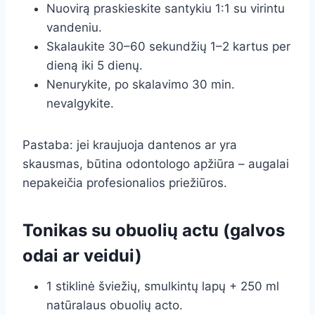
Nuovirą praskieskite santykiu 1:1 su virintu
vandeniu.
Skalaukite 30–60 sekundžių 1–2 kartus per
dieną iki 5 dienų.
Nenurykite, po skalavimo 30 min.
nevalgykite.
Pastaba: jei kraujuoja dantenos ar yra
skausmas, būtina odontologo apžiūra – augalai
nepakeičia profesionalios priežiūros.
Tonikas su obuolių actu (galvos
odai ar veidui)
1 stiklinė šviežių, smulkintų lapų + 250 ml
natūralaus obuolių acto.