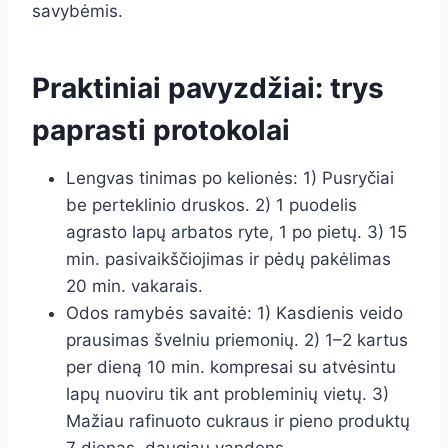
savybėmis.
Praktiniai pavyzdžiai: trys
paprasti protokolai
Lengvas tinimas po kelionės: 1) Pusryčiai
be perteklinio druskos. 2) 1 puodelis
agrasto lapų arbatos ryte, 1 po pietų. 3) 15
min. pasivaikščiojimas ir pėdų pakėlimas
20 min. vakarais.
Odos ramybės savaitė: 1) Kasdienis veido
prausimas švelniu priemonių. 2) 1–2 kartus
per dieną 10 min. kompresai su atvėsintu
lapų nuoviru tik ant probleminių vietų. 3)
Mažiau rafinuoto cukraus ir pieno produktų