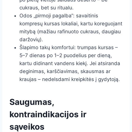
cukraus, bet su ritualu.
Odos „pirmoji pagalba“: savaitinis
kompresų kursas lokaliai, kartu koreguojant
mitybą (mažiau rafinuoto cukraus, daugiau
daržovių).
Šlapimo takų komfortui: trumpas kursas –
5–7 dienas po 1–2 puodelius per dieną,
kartu didinant vandens kiekį. Jei atsiranda
deginimas, karščiavimas, skausmas ar
kraujas – nedelsdami kreipkitės į gydytoją.
Saugumas,
kontraindikacijos ir
sąveikos