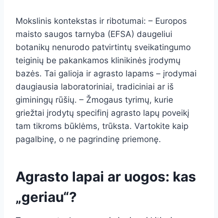
Mokslinis kontekstas ir ribotumai: – Europos
maisto saugos tarnyba (EFSA) daugeliui
botanikų nenurodo patvirtintų sveikatingumo
teiginių be pakankamos klinikinės įrodymų
bazės. Tai galioja ir agrasto lapams – įrodymai
daugiausia laboratoriniai, tradiciniai ar iš
giminingų rūšių. – Žmogaus tyrimų, kurie
griežtai įrodytų specifinį agrasto lapų poveikį
tam tikroms būklėms, trūksta. Vartokite kaip
pagalbinę, o ne pagrindinę priemonę.
Agrasto lapai ar uogos: kas
„geriau“?