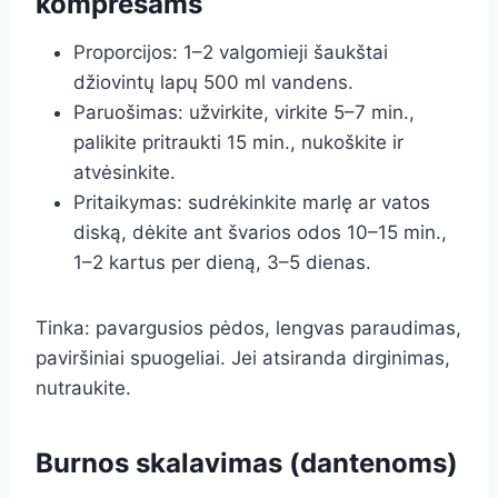
kompresams
Proporcijos: 1–2 valgomieji šaukštai
džiovintų lapų 500 ml vandens.
Paruošimas: užvirkite, virkite 5–7 min.,
palikite pritraukti 15 min., nukoškite ir
atvėsinkite.
Pritaikymas: sudrėkinkite marlę ar vatos
diską, dėkite ant švarios odos 10–15 min.,
1–2 kartus per dieną, 3–5 dienas.
Tinka: pavargusios pėdos, lengvas paraudimas,
paviršiniai spuogeliai. Jei atsiranda dirginimas,
nutraukite.
Burnos skalavimas (dantenoms)