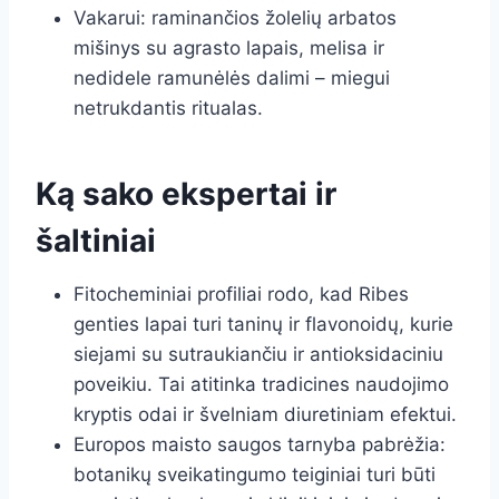
Vakarui: raminančios žolelių arbatos
mišinys su agrasto lapais, melisa ir
nedidele ramunėlės dalimi – miegui
netrukdantis ritualas.
Ką sako ekspertai ir
šaltiniai
Fitocheminiai profiliai rodo, kad Ribes
genties lapai turi taninų ir flavonoidų, kurie
siejami su sutraukiančiu ir antioksidaciniu
poveikiu. Tai atitinka tradicines naudojimo
kryptis odai ir švelniam diuretiniam efektui.
Europos maisto saugos tarnyba pabrėžia:
botanikų sveikatingumo teiginiai turi būti