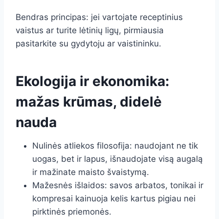
Bendras principas: jei vartojate receptinius
vaistus ar turite lėtinių ligų, pirmiausia
pasitarkite su gydytoju ar vaistininku.
Ekologija ir ekonomika:
mažas krūmas, didelė
nauda
Nulinės atliekos filosofija: naudojant ne tik
uogas, bet ir lapus, išnaudojate visą augalą
ir mažinate maisto švaistymą.
Mažesnės išlaidos: savos arbatos, tonikai ir
kompresai kainuoja kelis kartus pigiau nei
pirktinės priemonės.