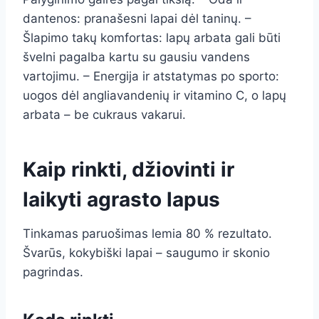
dantenos: pranašesni lapai dėl taninų. –
Šlapimo takų komfortas: lapų arbata gali būti
švelni pagalba kartu su gausiu vandens
vartojimu. – Energija ir atstatymas po sporto:
uogos dėl angliavandenių ir vitamino C, o lapų
arbata – be cukraus vakarui.
Kaip rinkti, džiovinti ir
laikyti agrasto lapus
Tinkamas paruošimas lemia 80 % rezultato.
Švarūs, kokybiški lapai – saugumo ir skonio
pagrindas.