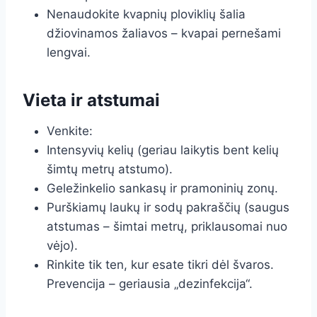
Nenaudokite kvapnių ploviklių šalia
džiovinamos žaliavos – kvapai pernešami
lengvai.
Vieta ir atstumai
Venkite:
Intensyvių kelių (geriau laikytis bent kelių
šimtų metrų atstumo).
Geležinkelio sankasų ir pramoninių zonų.
Purškiamų laukų ir sodų pakraščių (saugus
atstumas – šimtai metrų, priklausomai nuo
vėjo).
Rinkite tik ten, kur esate tikri dėl švaros.
Prevencija – geriausia „dezinfekcija“.