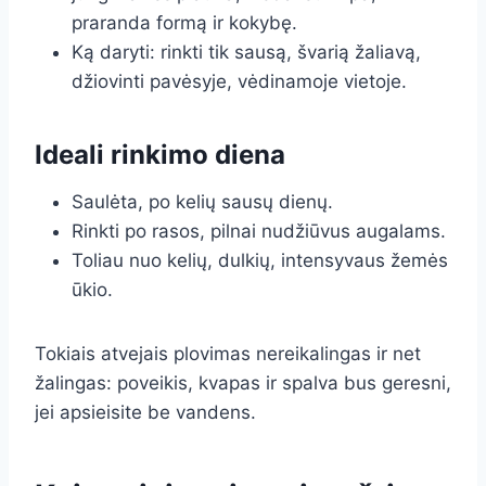
praranda formą ir kokybę.
Ką daryti: rinkti tik sausą, švarią žaliavą,
džiovinti pavėsyje, vėdinamoje vietoje.
Ideali rinkimo diena
Saulėta, po kelių sausų dienų.
Rinkti po rasos, pilnai nudžiūvus augalams.
Toliau nuo kelių, dulkių, intensyvaus žemės
ūkio.
Tokiais atvejais plovimas nereikalingas ir net
žalingas: poveikis, kvapas ir spalva bus geresni,
jei apsieisite be vandens.