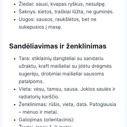
Žiedai: sausi, kvapas ryškus, nesulipę.
Šaknys: kietos, traškiai lūžta, ne guminės.
Uogos: sausos, raukšlėtos, bet ne
sukepusios į masę.
Sandėliavimas ir ženklinimas
Tara: stiklainių dangteliai su sandariu
užraktu, kraft maišeliai su įdėtu drėgmės
sugerėju, drobiniai maišeliai sausoms
patalpoms.
Vieta: vėsu, tamsu, sausa. Jokios saulės ir
radiatorių karščio.
Ženklinimas: rūšis, vieta, data. Patogiausia
– mėnuo ir metai.
Galiojimas (orientacinis):