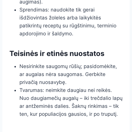
augimas).
Sprendimas: naudokite tik gerai
išdžiovintas žoleles arba laikykitės
patikrintų receptų su rūgštinimu, terminio
apdorojimo ir šaldymo.
Teisinės ir etinės nuostatos
Nesirinkite saugomų rūšių; pasidomėkite,
ar augalas nėra saugomas. Gerbkite
privačią nuosavybę.
Tvarumas: neimkite daugiau nei reikės.
Nuo daugiamečių augalų – iki trečdalio lapų
ar antžeminės dalies. Šaknų rinkimas – tik
ten, kur populiacijos gausios, ir po truputį.