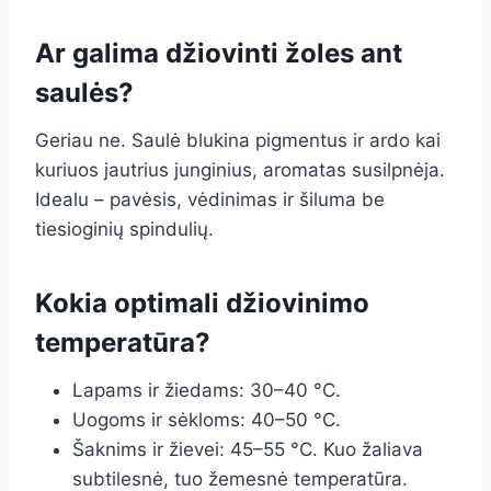
Ar galima džiovinti žoles ant
saulės?
Geriau ne. Saulė blukina pigmentus ir ardo kai
kuriuos jautrius junginius, aromatas susilpnėja.
Idealu – pavėsis, vėdinimas ir šiluma be
tiesioginių spindulių.
Kokia optimali džiovinimo
temperatūra?
Lapams ir žiedams: 30–40 °C.
Uogoms ir sėkloms: 40–50 °C.
Šaknims ir žievei: 45–55 °C. Kuo žaliava
subtilesnė, tuo žemesnė temperatūra.