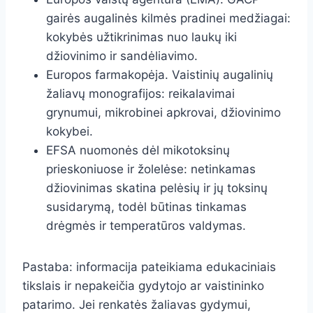
gairės augalinės kilmės pradinei medžiagai:
kokybės užtikrinimas nuo laukų iki
džiovinimo ir sandėliavimo.
Europos farmakopėja. Vaistinių augalinių
žaliavų monografijos: reikalavimai
grynumui, mikrobinei apkrovai, džiovinimo
kokybei.
EFSA nuomonės dėl mikotoksinų
prieskoniuose ir žolelėse: netinkamas
džiovinimas skatina pelėsių ir jų toksinų
susidarymą, todėl būtinas tinkamas
drėgmės ir temperatūros valdymas.
Pastaba: informacija pateikiama edukaciniais
tikslais ir nepakeičia gydytojo ar vaistininko
patarimo. Jei renkatės žaliavas gydymui,