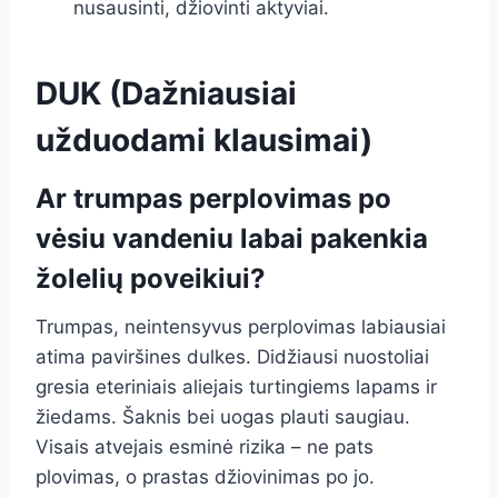
nusausinti, džiovinti aktyviai.
DUK (Dažniausiai
užduodami klausimai)
Ar trumpas perplovimas po
vėsiu vandeniu labai pakenkia
žolelių poveikiui?
Trumpas, neintensyvus perplovimas labiausiai
atima paviršines dulkes. Didžiausi nuostoliai
gresia eteriniais aliejais turtingiems lapams ir
žiedams. Šaknis bei uogas plauti saugiau.
Visais atvejais esminė rizika – ne pats
plovimas, o prastas džiovinimas po jo.