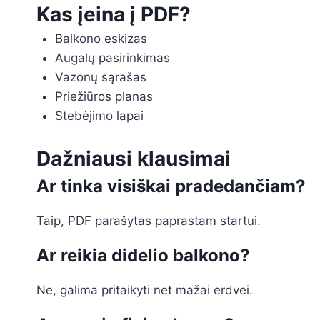
Kas įeina į PDF?
Balkono eskizas
Augalų pasirinkimas
Vazonų sąrašas
Priežiūros planas
Stebėjimo lapai
Dažniausi klausimai
Ar tinka visiškai pradedančiam?
Taip, PDF parašytas paprastam startui.
Ar reikia didelio balkono?
Ne, galima pritaikyti net mažai erdvei.