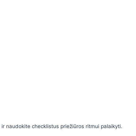
 ir naudokite checklistus priežiūros ritmui palaikyti.