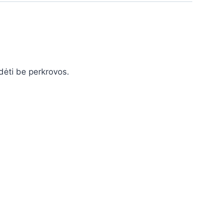
adėti be perkrovos.