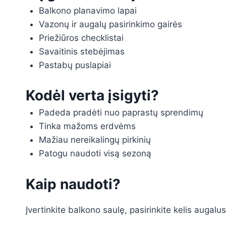
Balkono planavimo lapai
Vazonų ir augalų pasirinkimo gairės
Priežiūros checklistai
Savaitinis stebėjimas
Pastabų puslapiai
Kodėl verta įsigyti?
Padeda pradėti nuo paprastų sprendimų
Tinka mažoms erdvėms
Mažiau nereikalingų pirkinių
Patogu naudoti visą sezoną
Kaip naudoti?
Įvertinkite balkono saulę, pasirinkite kelis augalus