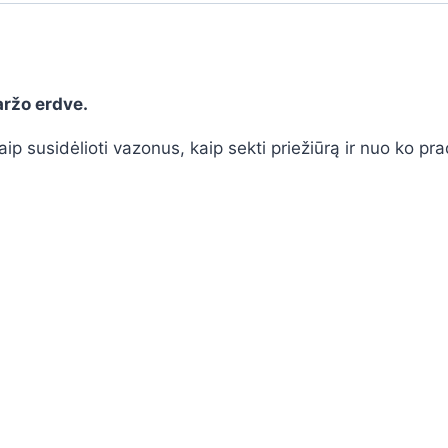
aržo erdve.
ip susidėlioti vazonus, kaip sekti priežiūrą ir nuo ko pr