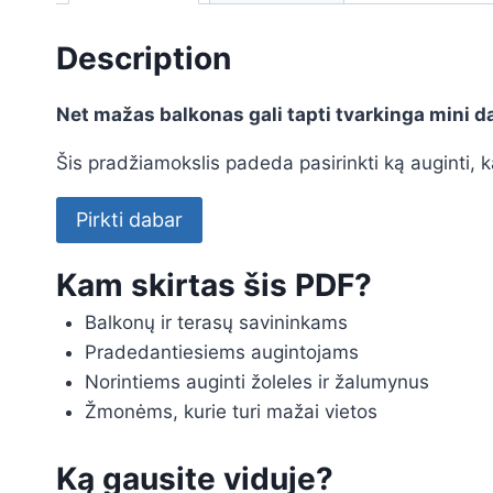
Description
Net mažas balkonas gali tapti tvarkinga mini d
Šis pradžiamokslis padeda pasirinkti ką auginti, ka
Pirkti dabar
Kam skirtas šis PDF?
Balkonų ir terasų savininkams
Pradedantiesiems augintojams
Norintiems auginti žoleles ir žalumynus
Žmonėms, kurie turi mažai vietos
Ką gausite viduje?