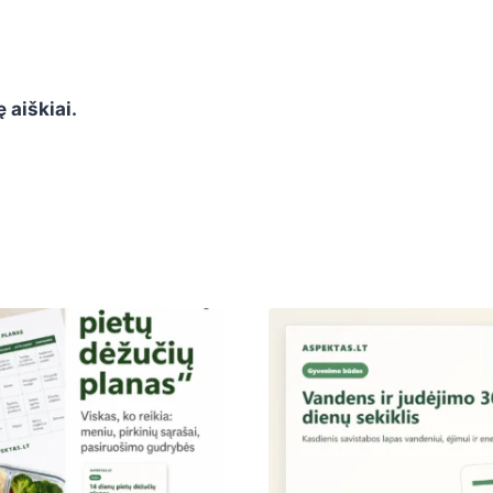
 aiškiai.