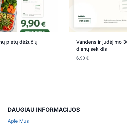
nų pietų dėžučių
Vandens ir judėjimo 3
s
dienų sekiklis
6,90
€
DAUGIAU INFORMACIJOS
Apie Mus