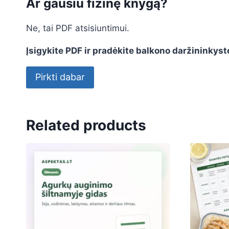
Ar gausiu fizinę knygą?
Ne, tai PDF atsisiuntimui.
Įsigykite PDF ir pradėkite balkono daržininkystę
Pirkti dabar
Related products