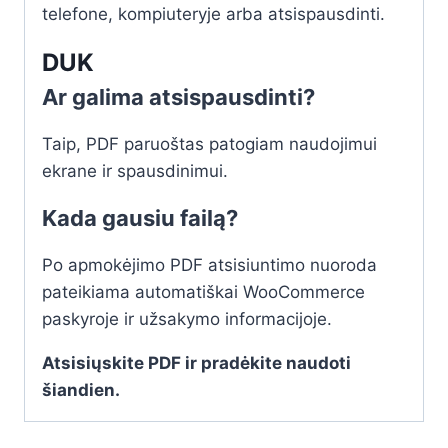
telefone, kompiuteryje arba atsispausdinti.
DUK
Ar galima atsispausdinti?
Taip, PDF paruoštas patogiam naudojimui
ekrane ir spausdinimui.
Kada gausiu failą?
Po apmokėjimo PDF atsisiuntimo nuoroda
pateikiama automatiškai WooCommerce
paskyroje ir užsakymo informacijoje.
Atsisiųskite PDF ir pradėkite naudoti
šiandien.