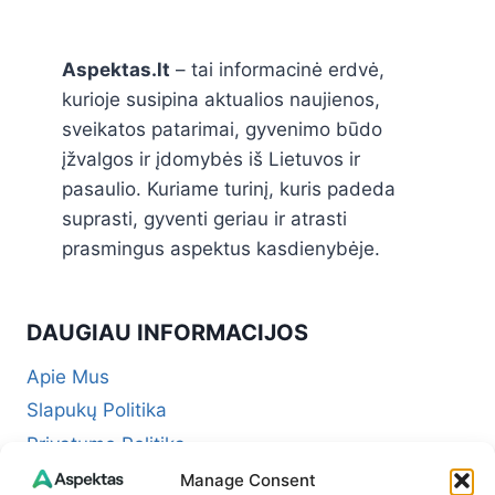
Aspektas.lt
– tai informacinė erdvė,
kurioje susipina aktualios naujienos,
sveikatos patarimai, gyvenimo būdo
įžvalgos ir įdomybės iš Lietuvos ir
pasaulio. Kuriame turinį, kuris padeda
suprasti, gyventi geriau ir atrasti
prasmingus aspektus kasdienybėje.
DAUGIAU INFORMACIJOS
Apie Mus
Slapukų Politika
Privatumo Politika
Redakcinė politika + Klaidų taisymo politika
Manage Consent