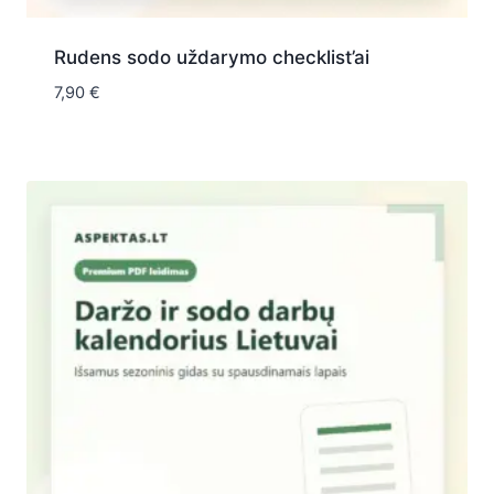
Rudens sodo uždarymo checklist’ai
7,90
€