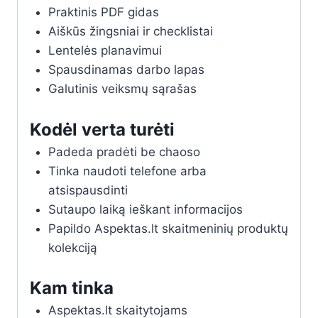
Praktinis PDF gidas
Aiškūs žingsniai ir checklistai
Lentelės planavimui
Spausdinamas darbo lapas
Galutinis veiksmų sąrašas
Kodėl verta turėti
Padeda pradėti be chaoso
Tinka naudoti telefone arba
atsispausdinti
Sutaupo laiką ieškant informacijos
Papildo Aspektas.lt skaitmeninių produktų
kolekciją
Kam tinka
Aspektas.lt skaitytojams