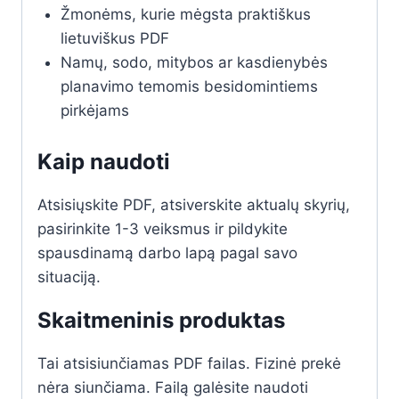
Žmonėms, kurie mėgsta praktiškus
lietuviškus PDF
Namų, sodo, mitybos ar kasdienybės
planavimo temomis besidomintiems
pirkėjams
Kaip naudoti
Atsisiųskite PDF, atsiverskite aktualų skyrių,
pasirinkite 1-3 veiksmus ir pildykite
spausdinamą darbo lapą pagal savo
situaciją.
Skaitmeninis produktas
Tai atsisiunčiamas PDF failas. Fizinė prekė
nėra siunčiama. Failą galėsite naudoti