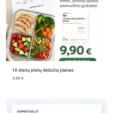
14 dienų pietų dėžučių planas
9,90
€