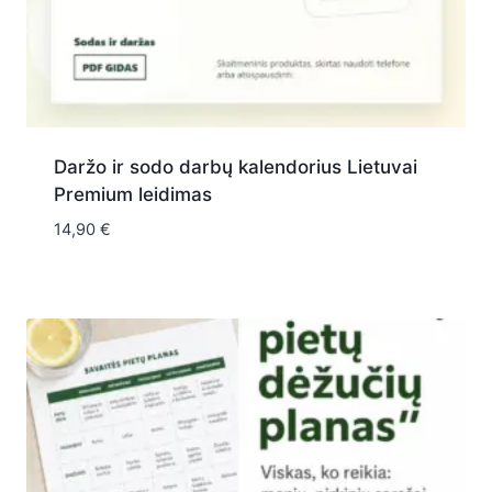
Daržo ir sodo darbų kalendorius Lietuvai
Premium leidimas
14,90
€