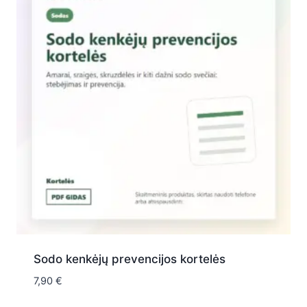
Sodo kenkėjų prevencijos kortelės
7,90
€