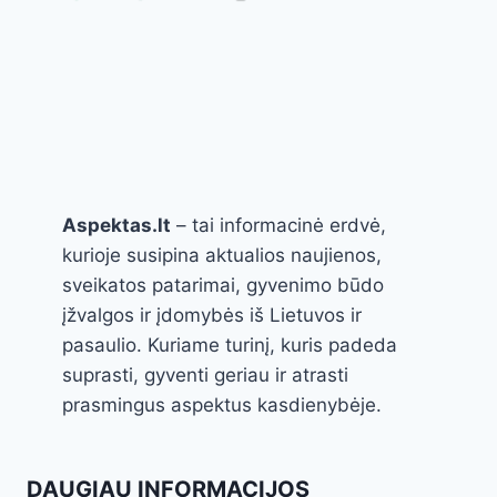
Aspektas.lt
– tai informacinė erdvė,
kurioje susipina aktualios naujienos,
sveikatos patarimai, gyvenimo būdo
įžvalgos ir įdomybės iš Lietuvos ir
pasaulio. Kuriame turinį, kuris padeda
suprasti, gyventi geriau ir atrasti
prasmingus aspektus kasdienybėje.
DAUGIAU INFORMACIJOS