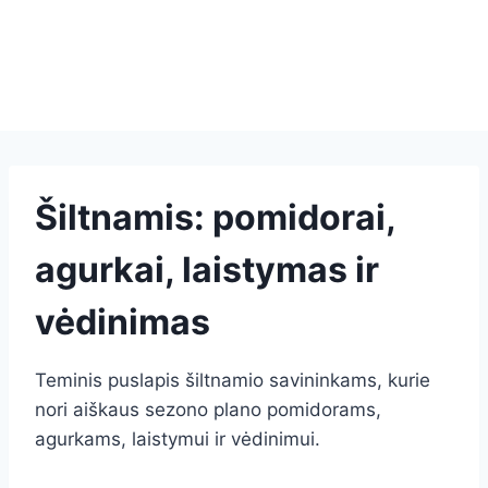
Šiltnamis: pomidorai,
agurkai, laistymas ir
vėdinimas
Teminis puslapis šiltnamio savininkams, kurie
nori aiškaus sezono plano pomidorams,
agurkams, laistymui ir vėdinimui.