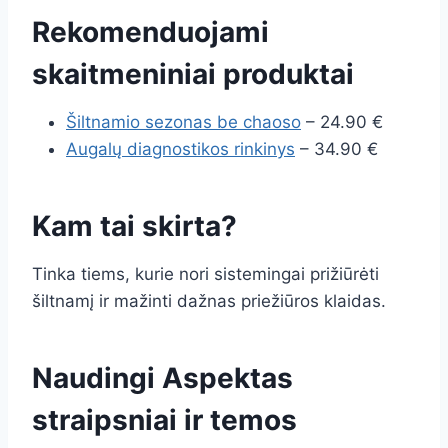
Rekomenduojami
skaitmeniniai produktai
Šiltnamio sezonas be chaoso
– 24.90 €
Augalų diagnostikos rinkinys
– 34.90 €
Kam tai skirta?
Tinka tiems, kurie nori sistemingai prižiūrėti
šiltnamį ir mažinti dažnas priežiūros klaidas.
Naudingi Aspektas
straipsniai ir temos