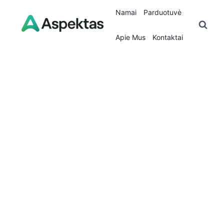
Skip
Namai
Parduotuvė
to
content
Apie Mus
Kontaktai