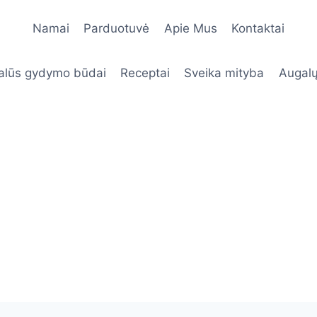
Namai
Parduotuvė
Apie Mus
Kontaktai
alūs gydymo būdai
Receptai
Sveika mityba
Augalų