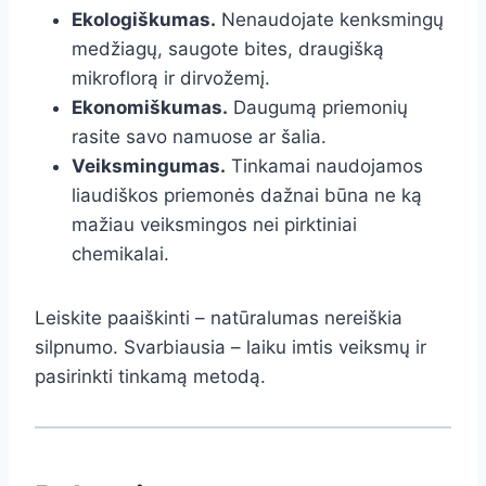
Ekologiškumas.
Nenaudojate kenksmingų
medžiagų, saugote bites, draugišką
mikroflorą ir dirvožemį.
Ekonomiškumas.
Daugumą priemonių
rasite savo namuose ar šalia.
Veiksmingumas.
Tinkamai naudojamos
liaudiškos priemonės dažnai būna ne ką
mažiau veiksmingos nei pirktiniai
chemikalai.
Leiskite paaiškinti – natūralumas nereiškia
silpnumo. Svarbiausia – laiku imtis veiksmų ir
pasirinkti tinkamą metodą.