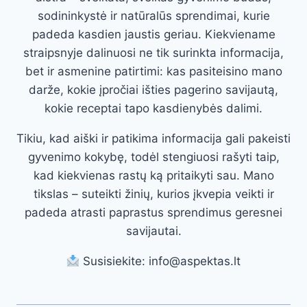
sodininkystė ir natūralūs sprendimai, kurie
padeda kasdien jaustis geriau. Kiekviename
straipsnyje dalinuosi ne tik surinkta informacija,
bet ir asmenine patirtimi: kas pasiteisino mano
darže, kokie įpročiai išties pagerino savijautą,
kokie receptai tapo kasdienybės dalimi.
Tikiu, kad aiški ir patikima informacija gali pakeisti
gyvenimo kokybę, todėl stengiuosi rašyti taip,
kad kiekvienas rastų ką pritaikyti sau. Mano
tikslas – suteikti žinių, kurios įkvepia veikti ir
padeda atrasti paprastus sprendimus geresnei
savijautai.
Susisiekite: info@aspektas.lt