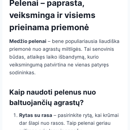
Pelenai – paprasta,
veiksminga ir visiems
prieinama priemonė
Medžio pelenai
– bene populiariausia liaudiška
priemonė nuo agrastų miltligės. Tai senovinis
būdas, atlaikęs laiko išbandymą, kurio
veiksmingumą patvirtina ne vienas patyręs
sodininkas.
Kaip naudoti pelenus nuo
baltuojančių agrastų?
Rytas su rasa
– pasirinkite rytą, kai krūmai
dar šlapi nuo rasos. Taip pelenai geriau