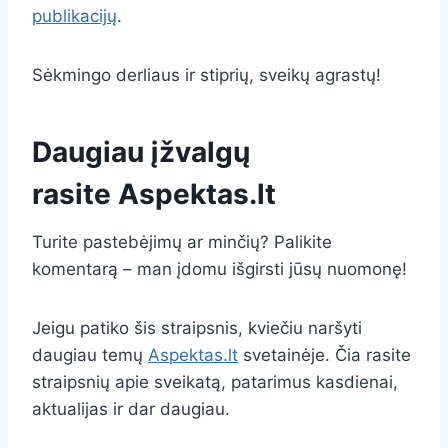
publikacijų
.
Sėkmingo derliaus ir stiprių, sveikų agrastų!
Daugiau įžvalgų
rasite
Aspektas.lt
Turite pastebėjimų ar minčių? Palikite
komentarą – man įdomu išgirsti jūsų nuomonę!
Jeigu patiko šis straipsnis, kviečiu naršyti
daugiau temų
Aspektas.lt
svetainėje. Čia rasite
straipsnių apie sveikatą, patarimus kasdienai,
aktualijas ir dar daugiau.