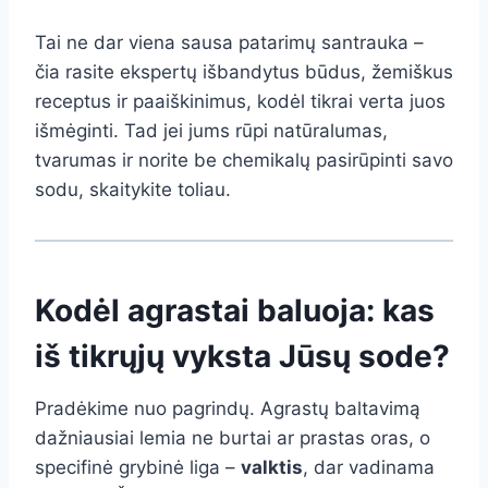
Tai ne dar viena sausa patarimų santrauka –
čia rasite ekspertų išbandytus būdus, žemiškus
receptus ir paaiškinimus, kodėl tikrai verta juos
išmėginti. Tad jei jums rūpi natūralumas,
tvarumas ir norite be chemikalų pasirūpinti savo
sodu, skaitykite toliau.
Kodėl agrastai baluoja: kas
iš tikrųjų vyksta Jūsų sode?
Pradėkime nuo pagrindų. Agrastų baltavimą
dažniausiai lemia ne burtai ar prastas oras, o
specifinė grybinė liga –
valktis
, dar vadinama