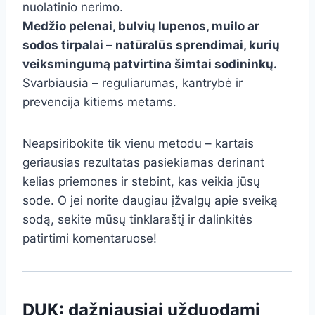
nuolatinio nerimo.
Medžio pelenai, bulvių lupenos, muilo ar
sodos tirpalai – natūralūs sprendimai, kurių
veiksmingumą patvirtina šimtai sodininkų.
Svarbiausia – reguliarumas, kantrybė ir
prevencija kitiems metams.
Neapsiribokite tik vienu metodu – kartais
geriausias rezultatas pasiekiamas derinant
kelias priemones ir stebint, kas veikia jūsų
sode. O jei norite daugiau įžvalgų apie sveiką
sodą, sekite mūsų tinklaraštį ir dalinkitės
patirtimi komentaruose!
DUK: dažniausiai užduodami