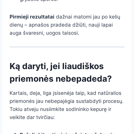
Pirmieji rezultatai
dažnai matomi jau po kelių
dienų – apnašos pradeda džiūti, nauji lapai
auga švaresni, uogos taisosi.
Ką daryti, jei liaudiškos
priemonės nebepadeda?
Kartais, deja, liga įsisenėja taip, kad natūralios
priemonės jau nebepajėgia sustabdyti procesų.
Tokiu atveju nusiimkite sodininko kepurę ir
veikite dar tvirčiau: