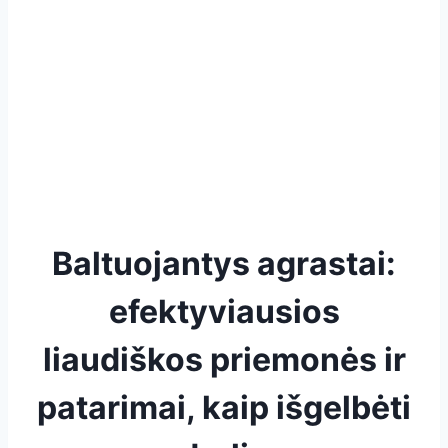
Baltuojantys agrastai:
efektyviausios
liaudiškos priemonės ir
patarimai, kaip išgelbėti