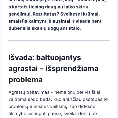
o kartais tiesiog daugiau laiko skiriu
genėjimui. Rezultatas? Sveikesni krūmai,
smalsūs kaimynų klausimai ir visada bent
dubenėlis skanių uogų ant stalo.
Išvada: baltuojantys
agrastai – išsprendžiama
problema
Agrastų baltavimas – nemaloni, bet visiškai
valdoma sodo bėda. Kuo anksčiau pastebėsite
problemą ir imsitės veiksmų, tuo didesnė
tikimybė išsaugoti gausų, sveiką derlių be