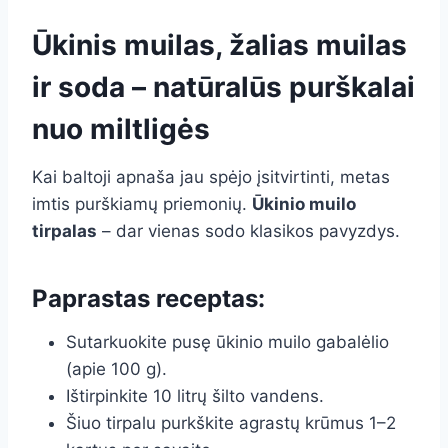
Ūkinis muilas, žalias muilas
ir soda – natūralūs purškalai
nuo miltligės
Kai baltoji apnaša jau spėjo įsitvirtinti, metas
imtis purškiamų priemonių.
Ūkinio muilo
tirpalas
– dar vienas sodo klasikos pavyzdys.
Paprastas receptas:
Sutarkuokite pusę ūkinio muilo gabalėlio
(apie 100 g).
Ištirpinkite 10 litrų šilto vandens.
Šiuo tirpalu purkškite agrastų krūmus 1–2