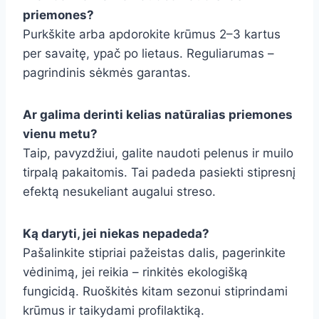
priemones?
Purkškite arba apdorokite krūmus 2–3 kartus
per savaitę, ypač po lietaus. Reguliarumas –
pagrindinis sėkmės garantas.
Ar galima derinti kelias natūralias priemones
vienu metu?
Taip, pavyzdžiui, galite naudoti pelenus ir muilo
tirpalą pakaitomis. Tai padeda pasiekti stipresnį
efektą nesukeliant augalui streso.
Ką daryti, jei niekas nepadeda?
Pašalinkite stipriai pažeistas dalis, pagerinkite
vėdinimą, jei reikia – rinkitės ekologišką
fungicidą. Ruoškitės kitam sezonui stiprindami
krūmus ir taikydami profilaktiką.